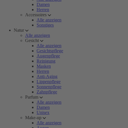
Damen
Herren
Accessoires
Alle anzeigen
Sonstiges
Natur
Alle anzeigen
Gesicht
Alle anzeigen
Gesichtspflege
Augenpflege
Reinigung
Masken
Herren
Anti-Aging
Lippenpflege
Sonnenpflege
Zahnpflege
Parfum
Alle anzeigen
Damen
Unisex
Make-up
Alle anzeigen
Augen