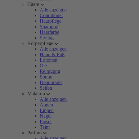
Haare
Alle anzeigen
Conditioner
Haarpflege
Shampoo
Haarfarbe
Styling
Körperpflege
Alle anzeigen
Hand & Fuß
Lotionen
Öle
Reinigung
Sonne
Deodorants
Seifen
Make-up
Alle anzeigen
Augen
Lippen
Nägel
Pinsel
Teint
Parfum
Alle anzeigen