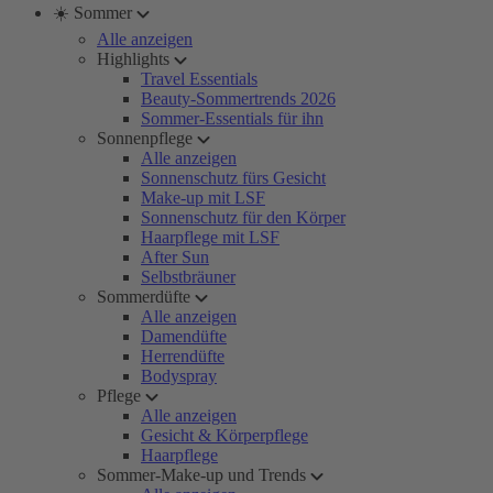
☀️ Sommer
Alle anzeigen
Highlights
Travel Essentials
Beauty-Sommertrends 2026
Sommer-Essentials für ihn
Sonnenpflege
Alle anzeigen
Sonnenschutz fürs Gesicht
Make-up mit LSF
Sonnenschutz für den Körper
Haarpflege mit LSF
After Sun
Selbstbräuner
Sommerdüfte
Alle anzeigen
Damendüfte
Herrendüfte
Bodyspray
Pflege
Alle anzeigen
Gesicht & Körperpflege
Haarpflege
Sommer-Make-up und Trends