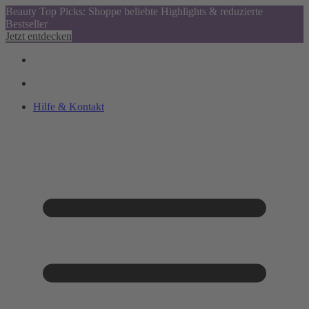
Beauty Top Picks: Shoppe beliebte Highlights & reduzierte
Bestseller
Jetzt entdecken
Hilfe & Kontakt