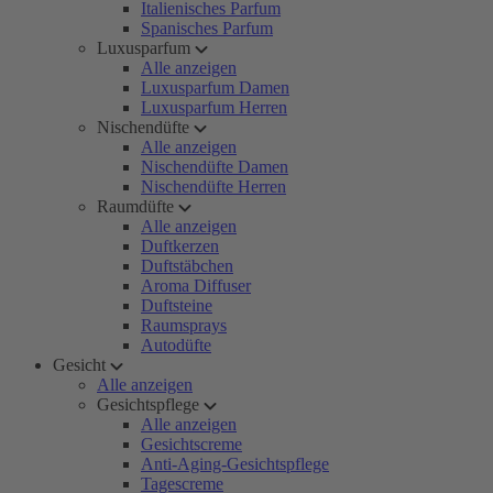
Italienisches Parfum
Spanisches Parfum
Luxusparfum
Alle anzeigen
Luxusparfum Damen
Luxusparfum Herren
Nischendüfte
Alle anzeigen
Nischendüfte Damen
Nischendüfte Herren
Raumdüfte
Alle anzeigen
Duftkerzen
Duftstäbchen
Aroma Diffuser
Duftsteine
Raumsprays
Autodüfte
Gesicht
Alle anzeigen
Gesichtspflege
Alle anzeigen
Gesichtscreme
Anti-Aging-Gesichtspflege
Tagescreme