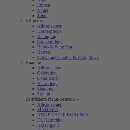
Lippen
Nägel
Teint
Körper
Alle anzeigen
Körperpflege
Reinigung
Sonnenpflege
Hand- & Fußpflege
Herren
Schwangerschafts- & Babypflege
Haare
Alle anzeigen
Coloration
Conditioner
Haarpflege
Shampoo
Styling
Zertifizierte Naturkosmetik
Alle anzeigen
MÁDARA
ANNEMARIE BÖRLIND
Dr. Hauschka
Hej Organic