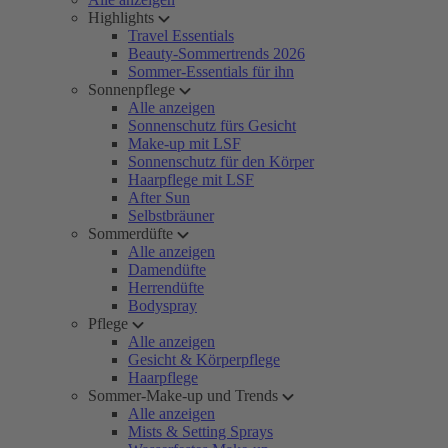
Highlights
Travel Essentials
Beauty-Sommertrends 2026
Sommer-Essentials für ihn
Sonnenpflege
Alle anzeigen
Sonnenschutz fürs Gesicht
Make-up mit LSF
Sonnenschutz für den Körper
Haarpflege mit LSF
After Sun
Selbstbräuner
Sommerdüfte
Alle anzeigen
Damendüfte
Herrendüfte
Bodyspray
Pflege
Alle anzeigen
Gesicht & Körperpflege
Haarpflege
Sommer-Make-up und Trends
Alle anzeigen
Mists & Setting Sprays