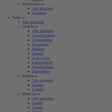
Accessoires
Alle anzeigen
Sonstiges
Natur
Alle anzeigen
Gesicht
Alle anzeigen
Gesichtspflege
Augenpflege
Reinigung
Masken
Herren
Anti-Aging
Lippenpflege
Sonnenpflege
Zahnpflege
Parfum
Alle anzeigen
Damen
Unisex
Make-up
Alle anzeigen
Augen
Lippen
Nägel