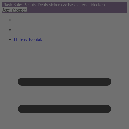
Flash Sale: Beauty Deals sichern & Bestseller entdecken
Jetzt shoppen
Hilfe & Kontakt