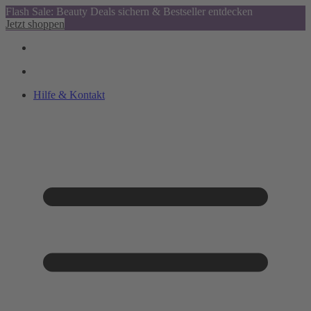
Flash Sale: Beauty Deals sichern & Bestseller entdecken
Jetzt shoppen
Hilfe & Kontakt