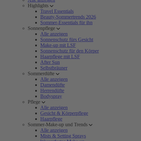
Highlights
Travel Essentials
Beauty-Sommertrends 2026
Sommer-Essentials für ihn
Sonnenpflege
Alle anzeigen
Sonnenschutz fürs Gesicht
Make-up mit LSF
Sonnenschutz für den Körper
Haarpflege mit LSF
After Sun
Selbstbräuner
Sommerdüfte
Alle anzeigen
Damendüfte
Herrendüfte
Bodyspray
Pflege
Alle anzeigen
Gesicht & Körperpflege
Haarpflege
Sommer-Make-up und Trends
Alle anzeigen
Mists & Setting Sprays