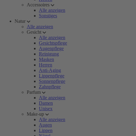
Accessoires
Alle anzeigen
Sonstiges
Natur
Alle anzeigen
Gesicht
Alle anzeigen
Gesichtspflege
Augenpflege
Reinigung
Masken
Herren
Anti-Aging
Lippenpflege
Sonnenpflege
Zahnpflege
Parfum
Alle anzeigen
Damen
Unisex
Make-up
Alle anzeigen
Augen
Lippen
Nägel