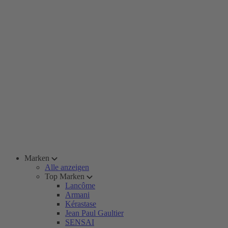
Marken
Alle anzeigen
Top Marken
Lancôme
Armani
Kérastase
Jean Paul Gaultier
SENSAI