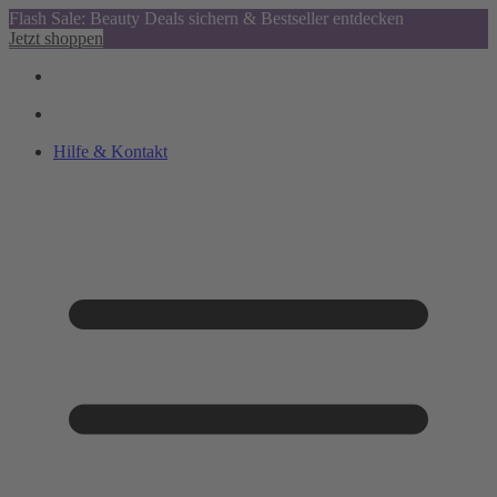
Flash Sale: Beauty Deals sichern & Bestseller entdecken
Jetzt shoppen
Hilfe & Kontakt