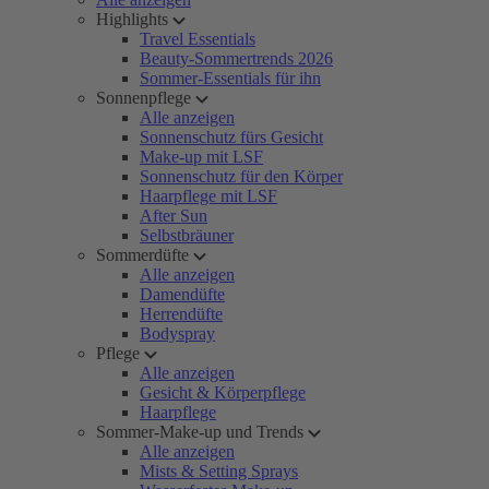
Highlights
Travel Essentials
Beauty-Sommertrends 2026
Sommer-Essentials für ihn
Sonnenpflege
Alle anzeigen
Sonnenschutz fürs Gesicht
Make-up mit LSF
Sonnenschutz für den Körper
Haarpflege mit LSF
After Sun
Selbstbräuner
Sommerdüfte
Alle anzeigen
Damendüfte
Herrendüfte
Bodyspray
Pflege
Alle anzeigen
Gesicht & Körperpflege
Haarpflege
Sommer-Make-up und Trends
Alle anzeigen
Mists & Setting Sprays