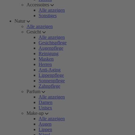
Accessoires
Alle anzeigen
Sonstiges
Natur
Alle anzeigen
Gesicht
Alle anzeigen
Gesichtspflege
Augenpflege
Reinigung
Masken
Herren
Anti-Aging
Lippenpflege
Sonnenpflege
Zahnpflege
Parfum
Alle anzeigen
Damen
Unisex
Make-up
Alle anzeigen
Augen
Lippen
Nägel