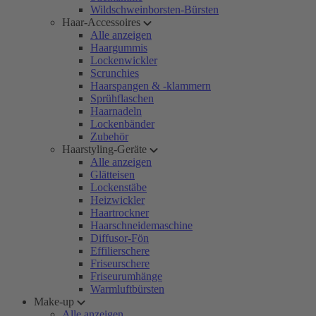
Wildschweinborsten-Bürsten
Haar-Accessoires
Alle anzeigen
Haargummis
Lockenwickler
Scrunchies
Haarspangen & -klammern
Sprühflaschen
Haarnadeln
Lockenbänder
Zubehör
Haarstyling-Geräte
Alle anzeigen
Glätteisen
Lockenstäbe
Heizwickler
Haartrockner
Haarschneidemaschine
Diffusor-Fön
Effilierschere
Friseurschere
Friseurumhänge
Warmluftbürsten
Make-up
Alle anzeigen