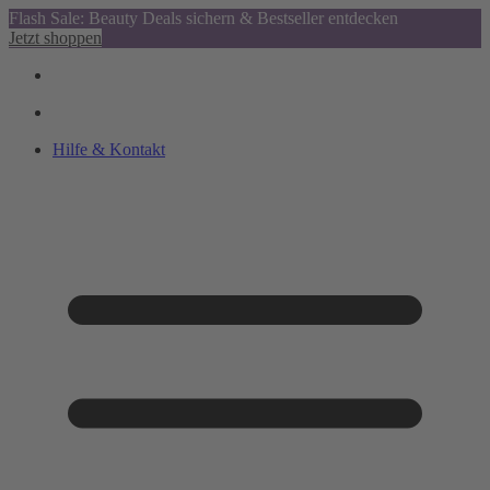
Flash Sale: Beauty Deals sichern & Bestseller entdecken
Jetzt shoppen
Hilfe & Kontakt