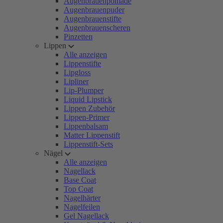
Augenbrauenpomade
Augenbrauenpuder
Augenbrauenstifte
Augenbrauenscheren
Pinzetten
Lippen
Alle anzeigen
Lippenstifte
Lipgloss
Lipliner
Lip-Plumper
Liquid Lipstick
Lippen Zubehör
Lippen-Primer
Lippenbalsam
Matter Lippenstift
Lippenstift-Sets
Nägel
Alle anzeigen
Nagellack
Base Coat
Top Coat
Nagelhärter
Nagelfeilen
Gel Nagellack