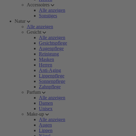
Accessoires
Alle anzeigen
Sonstiges
Natur
Alle anzeigen
Gesicht
Alle anzeigen
Gesichtspflege
Augenpflege
Reinigung
Masken
Herren
Anti-Aging
Lippenpflege
Sonnenpflege
Zahnpflege
Parfum
Alle anzeigen
Damen
Unisex
Make-up
Alle anzeigen
Augen
Lippen
Nägel