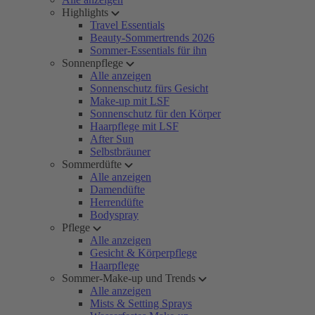
Highlights
Travel Essentials
Beauty-Sommertrends 2026
Sommer-Essentials für ihn
Sonnenpflege
Alle anzeigen
Sonnenschutz fürs Gesicht
Make-up mit LSF
Sonnenschutz für den Körper
Haarpflege mit LSF
After Sun
Selbstbräuner
Sommerdüfte
Alle anzeigen
Damendüfte
Herrendüfte
Bodyspray
Pflege
Alle anzeigen
Gesicht & Körperpflege
Haarpflege
Sommer-Make-up und Trends
Alle anzeigen
Mists & Setting Sprays