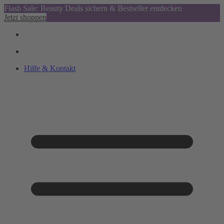
Flash Sale: Beauty Deals sichern & Bestseller entdecken
Jetzt shoppen
Hilfe & Kontakt