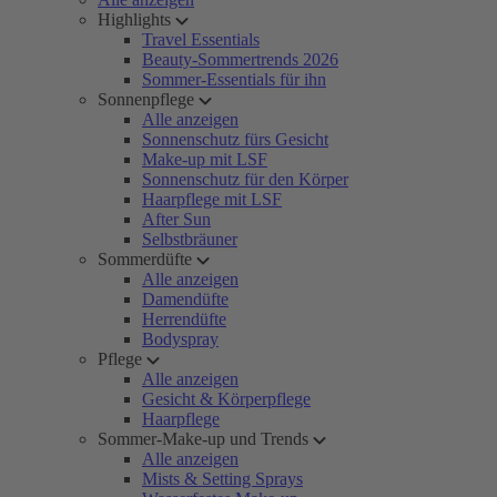
Highlights
Travel Essentials
Beauty-Sommertrends 2026
Sommer-Essentials für ihn
Sonnenpflege
Alle anzeigen
Sonnenschutz fürs Gesicht
Make-up mit LSF
Sonnenschutz für den Körper
Haarpflege mit LSF
After Sun
Selbstbräuner
Sommerdüfte
Alle anzeigen
Damendüfte
Herrendüfte
Bodyspray
Pflege
Alle anzeigen
Gesicht & Körperpflege
Haarpflege
Sommer-Make-up und Trends
Alle anzeigen
Mists & Setting Sprays