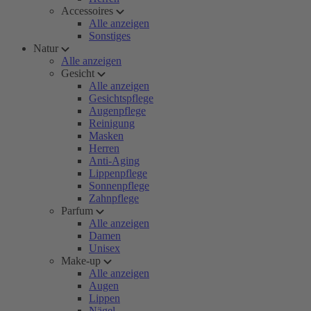
Accessoires
Alle anzeigen
Sonstiges
Natur
Alle anzeigen
Gesicht
Alle anzeigen
Gesichtspflege
Augenpflege
Reinigung
Masken
Herren
Anti-Aging
Lippenpflege
Sonnenpflege
Zahnpflege
Parfum
Alle anzeigen
Damen
Unisex
Make-up
Alle anzeigen
Augen
Lippen
Nägel