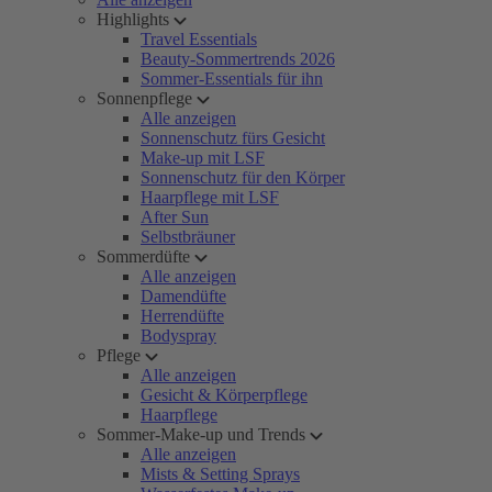
Highlights
Travel Essentials
Beauty-Sommertrends 2026
Sommer-Essentials für ihn
Sonnenpflege
Alle anzeigen
Sonnenschutz fürs Gesicht
Make-up mit LSF
Sonnenschutz für den Körper
Haarpflege mit LSF
After Sun
Selbstbräuner
Sommerdüfte
Alle anzeigen
Damendüfte
Herrendüfte
Bodyspray
Pflege
Alle anzeigen
Gesicht & Körperpflege
Haarpflege
Sommer-Make-up und Trends
Alle anzeigen
Mists & Setting Sprays