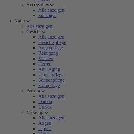
Accessoires
Alle anzeigen
Sonstiges
Natur
Alle anzeigen
Gesicht
Alle anzeigen
Gesichtspflege
Augenpflege
Reinigung
Masken
Herren
Anti-Aging
Lippenpflege
Sonnenpflege
Zahnpflege
Parfum
Alle anzeigen
Damen
Unisex
Make-up
Alle anzeigen
Augen
Lippen
Nägel