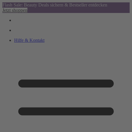
Flash Sale: Beauty Deals sichern & Bestseller entdecken
Jetzt shoppen
Hilfe & Kontakt