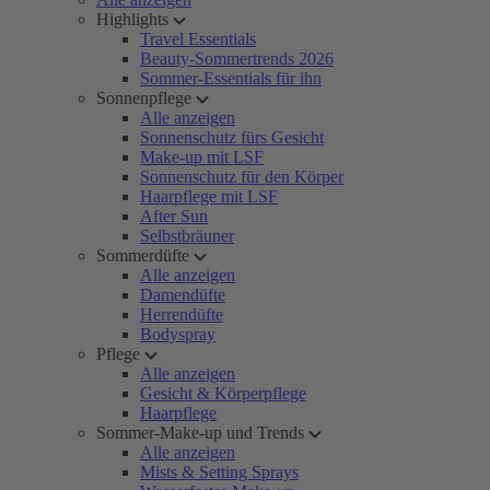
Highlights
Travel Essentials
Beauty-Sommertrends 2026
Sommer-Essentials für ihn
Sonnenpflege
Alle anzeigen
Sonnenschutz fürs Gesicht
Make-up mit LSF
Sonnenschutz für den Körper
Haarpflege mit LSF
After Sun
Selbstbräuner
Sommerdüfte
Alle anzeigen
Damendüfte
Herrendüfte
Bodyspray
Pflege
Alle anzeigen
Gesicht & Körperpflege
Haarpflege
Sommer-Make-up und Trends
Alle anzeigen
Mists & Setting Sprays