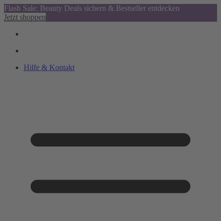
Flash Sale: Beauty Deals sichern & Bestseller entdecken
Jetzt shoppen
Hilfe & Kontakt