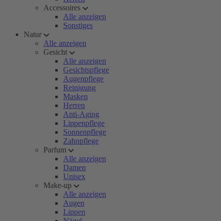
Accessoires
Alle anzeigen
Sonstiges
Natur
Alle anzeigen
Gesicht
Alle anzeigen
Gesichtspflege
Augenpflege
Reinigung
Masken
Herren
Anti-Aging
Lippenpflege
Sonnenpflege
Zahnpflege
Parfum
Alle anzeigen
Damen
Unisex
Make-up
Alle anzeigen
Augen
Lippen
Nägel