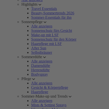
Highlights
Travel Essentials
Beauty-Sommertrends 2026
Sommer-Essentials für ihn
Sonnenpflege
Alle anzeigen
Sonnenschutz fürs Gesicht
Make-up mit LSF
Sonnenschutz für den Körper
Haarpflege mit LSF
After Sun
Selbstbräuner
Sommerdüfte
Alle anzeigen
Damendüfte
Herrendüfte
Bodyspray
Pflege
Alle anzeigen
Gesicht & Körperpflege
Haarpflege
Sommer-Make-up und Trends
Alle anzeigen
Mists & Setting Sprays