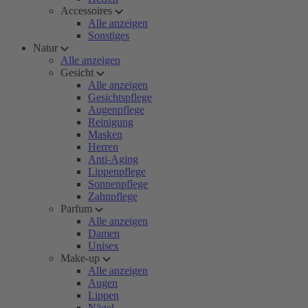
Accessoires
Alle anzeigen
Sonstiges
Natur
Alle anzeigen
Gesicht
Alle anzeigen
Gesichtspflege
Augenpflege
Reinigung
Masken
Herren
Anti-Aging
Lippenpflege
Sonnenpflege
Zahnpflege
Parfum
Alle anzeigen
Damen
Unisex
Make-up
Alle anzeigen
Augen
Lippen
Nägel