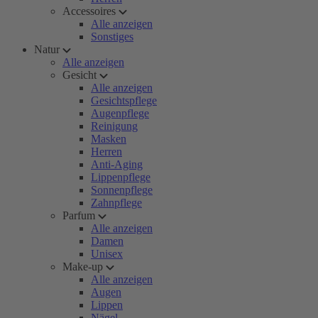
Accessoires
Alle anzeigen
Sonstiges
Natur
Alle anzeigen
Gesicht
Alle anzeigen
Gesichtspflege
Augenpflege
Reinigung
Masken
Herren
Anti-Aging
Lippenpflege
Sonnenpflege
Zahnpflege
Parfum
Alle anzeigen
Damen
Unisex
Make-up
Alle anzeigen
Augen
Lippen
Nägel