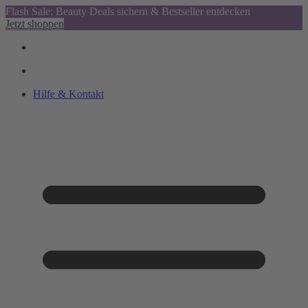
Flash Sale: Beauty Deals sichern & Bestseller entdecken
Jetzt shoppen
Hilfe & Kontakt