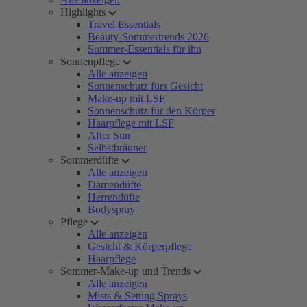
Highlights
Travel Essentials
Beauty-Sommertrends 2026
Sommer-Essentials für ihn
Sonnenpflege
Alle anzeigen
Sonnenschutz fürs Gesicht
Make-up mit LSF
Sonnenschutz für den Körper
Haarpflege mit LSF
After Sun
Selbstbräuner
Sommerdüfte
Alle anzeigen
Damendüfte
Herrendüfte
Bodyspray
Pflege
Alle anzeigen
Gesicht & Körperpflege
Haarpflege
Sommer-Make-up und Trends
Alle anzeigen
Mists & Setting Sprays