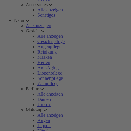
Accessoires
Alle anzeigen
Sonstiges
Natur
Alle anzeigen
Gesicht
Alle anzeigen
Gesichtspflege
Augenpflege
Reinigung
Masken
Herren
Anti-Aging
Lippenpflege
Sonnenpflege
Zahnpflege
Parfum
Alle anzeigen
Damen
Unisex
Make-up
Alle anzeigen
Augen
Lippen
Nägel