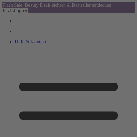
Flash Sale: Beauty Deals sichern & Bestseller entdecken
Jetzt shoppen
Hilfe & Kontakt