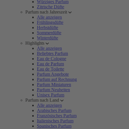
Würziges Parfum
Zitrische Düfte
Parfum nach Jahreszeit
Alle anzeigen
Frühlingsdüfte
Herbstdüfte
Sommerdüfte
Winterdüfte
Highlights
Alle anzeigen
Beliebtes Parfum
Eau de Cologne
Eau de Parfum
Eau de Toilette
Parfum Angebote
Parfum auf Rechnung
Parfum Miniaturen
Parfum Neuheiten
Unisex Parfum
Parfum nach Land
Alle anzeigen
Arabisches Parfum
Französisches Parfum
Italienisches Parfum
Spanisches Parfum