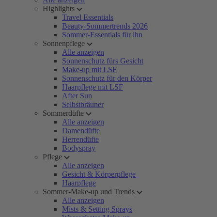
Highlights
Travel Essentials
Beauty-Sommertrends 2026
Sommer-Essentials für ihn
Sonnenpflege
Alle anzeigen
Sonnenschutz fürs Gesicht
Make-up mit LSF
Sonnenschutz für den Körper
Haarpflege mit LSF
After Sun
Selbstbräuner
Sommerdüfte
Alle anzeigen
Damendüfte
Herrendüfte
Bodyspray
Pflege
Alle anzeigen
Gesicht & Körperpflege
Haarpflege
Sommer-Make-up und Trends
Alle anzeigen
Mists & Setting Sprays