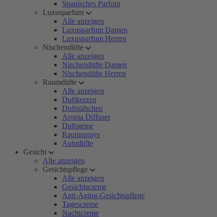
Spanisches Parfum
Luxusparfum
Alle anzeigen
Luxusparfum Damen
Luxusparfum Herren
Nischendüfte
Alle anzeigen
Nischendüfte Damen
Nischendüfte Herren
Raumdüfte
Alle anzeigen
Duftkerzen
Duftstäbchen
Aroma Diffuser
Duftsteine
Raumsprays
Autodüfte
Gesicht
Alle anzeigen
Gesichtspflege
Alle anzeigen
Gesichtscreme
Anti-Aging-Gesichtspflege
Tagescreme
Nachtcreme