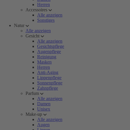
Herren
Accessoires
Alle anzeigen
Sonstiges
Natur
Alle anzeigen
Gesicht
Alle anzeigen
Gesichtspflege
Augenpflege
Reinigung
Masken
Herren
Anti-Aging
Lippenpflege
Sonnenpflege
Zahnpflege
Parfum
Alle anzeigen
Damen
Unisex
Make-up
Alle anzeigen
Augen
Lippen