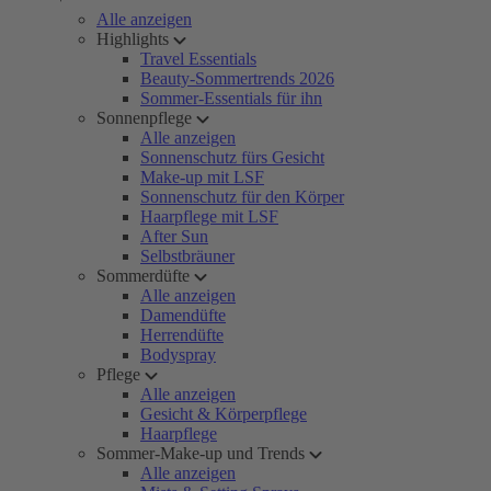
Alle anzeigen
Highlights
Travel Essentials
Beauty-Sommertrends 2026
Sommer-Essentials für ihn
Sonnenpflege
Alle anzeigen
Sonnenschutz fürs Gesicht
Make-up mit LSF
Sonnenschutz für den Körper
Haarpflege mit LSF
After Sun
Selbstbräuner
Sommerdüfte
Alle anzeigen
Damendüfte
Herrendüfte
Bodyspray
Pflege
Alle anzeigen
Gesicht & Körperpflege
Haarpflege
Sommer-Make-up und Trends
Alle anzeigen