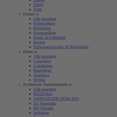
Nägel
Teint
Körper
Alle anzeigen
Körperpflege
Reinigung
Sonnenpflege
Hand- & Fußpflege
Herren
Schwangerschafts- & Babypflege
Haare
Alle anzeigen
Coloration
Conditioner
Haarpflege
Shampoo
Styling
Zertifizierte Naturkosmetik
Alle anzeigen
MÁDARA
ANNEMARIE BÖRLIND
Dr. Hauschka
Hej Organic
Heliotrop