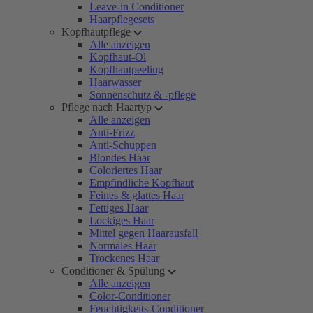
Leave-in Conditioner
Haarpflegesets
Kopfhautpflege
Alle anzeigen
Kopfhaut-Öl
Kopfhautpeeling
Haarwasser
Sonnenschutz & -pflege
Pflege nach Haartyp
Alle anzeigen
Anti-Frizz
Anti-Schuppen
Blondes Haar
Coloriertes Haar
Empfindliche Kopfhaut
Feines & glattes Haar
Fettiges Haar
Lockiges Haar
Mittel gegen Haarausfall
Normales Haar
Trockenes Haar
Conditioner & Spülung
Alle anzeigen
Color-Conditioner
Feuchtigkeits-Conditioner