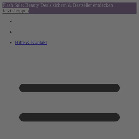
Flash Sale: Beauty Deals sichern & Bestseller entdecken
Jetzt shoppen
Hilfe & Kontakt