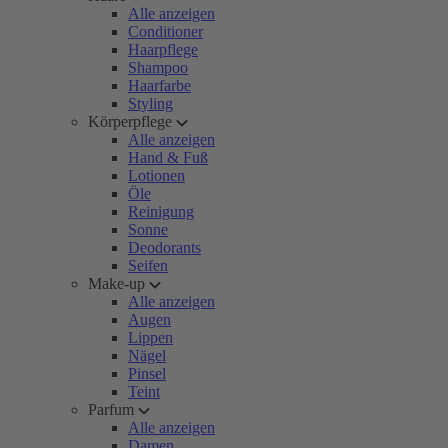
Alle anzeigen
Conditioner
Haarpflege
Shampoo
Haarfarbe
Styling
Körperpflege
Alle anzeigen
Hand & Fuß
Lotionen
Öle
Reinigung
Sonne
Deodorants
Seifen
Make-up
Alle anzeigen
Augen
Lippen
Nägel
Pinsel
Teint
Parfum
Alle anzeigen
Damen