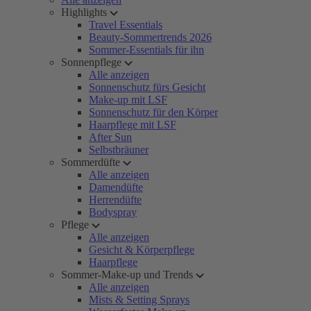
Highlights
Travel Essentials
Beauty-Sommertrends 2026
Sommer-Essentials für ihn
Sonnenpflege
Alle anzeigen
Sonnenschutz fürs Gesicht
Make-up mit LSF
Sonnenschutz für den Körper
Haarpflege mit LSF
After Sun
Selbstbräuner
Sommerdüfte
Alle anzeigen
Damendüfte
Herrendüfte
Bodyspray
Pflege
Alle anzeigen
Gesicht & Körperpflege
Haarpflege
Sommer-Make-up und Trends
Alle anzeigen
Mists & Setting Sprays