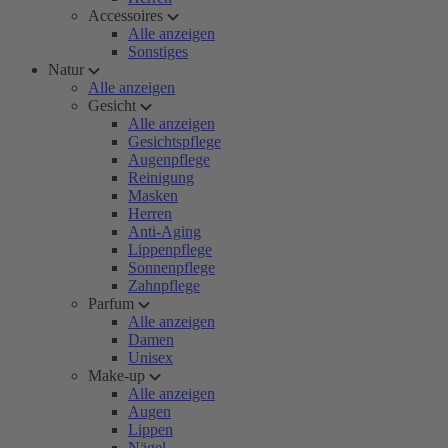
Accessoires
Alle anzeigen
Sonstiges
Natur
Alle anzeigen
Gesicht
Alle anzeigen
Gesichtspflege
Augenpflege
Reinigung
Masken
Herren
Anti-Aging
Lippenpflege
Sonnenpflege
Zahnpflege
Parfum
Alle anzeigen
Damen
Unisex
Make-up
Alle anzeigen
Augen
Lippen
Nägel