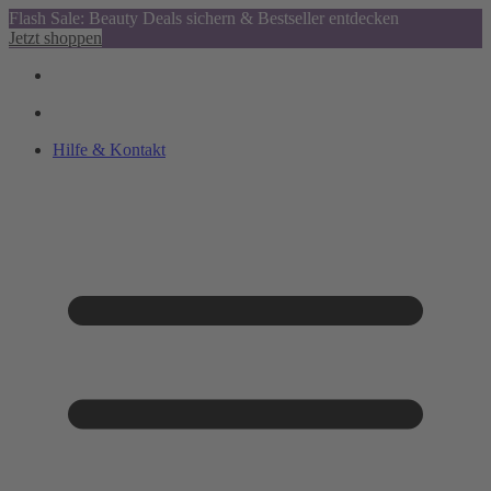
Flash Sale: Beauty Deals sichern & Bestseller entdecken
Jetzt shoppen
Hilfe & Kontakt