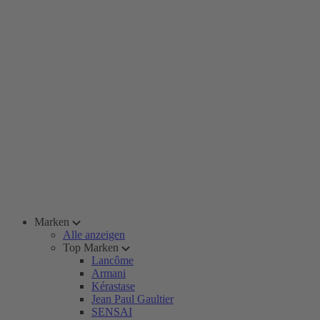
Marken
Alle anzeigen
Top Marken
Lancôme
Armani
Kérastase
Jean Paul Gaultier
SENSAI