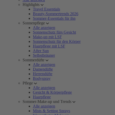
Highlights
Travel Essentials
Beauty-Sommertrends 2026
Sommer-Essentials für ihn
Sonnenpflege
Alle anzeigen
Sonnenschutz fürs Gesicht
Make-up mit LSF
Sonnenschutz für den Körper
Haarpflege mit LSF
After Sun
Selbstbräuner
Sommerdüfte
Alle anzeigen
Damendüfte
Herrendüfte
Bodyspray
Pflege
Alle anzeigen
Gesicht & Körperpflege
Haarpflege
Sommer-Make-up und Trends
Alle anzeigen
Mists & Setting Sprays