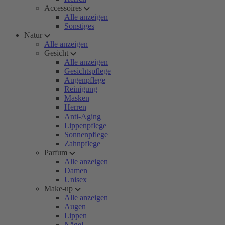
Accessoires
Alle anzeigen
Sonstiges
Natur
Alle anzeigen
Gesicht
Alle anzeigen
Gesichtspflege
Augenpflege
Reinigung
Masken
Herren
Anti-Aging
Lippenpflege
Sonnenpflege
Zahnpflege
Parfum
Alle anzeigen
Damen
Unisex
Make-up
Alle anzeigen
Augen
Lippen
Nägel