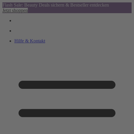
Flash Sale: Beauty Deals sichern & Bestseller entdecken
Jetzt shoppen
Hilfe & Kontakt