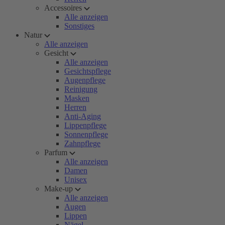
Accessoires
Alle anzeigen
Sonstiges
Natur
Alle anzeigen
Gesicht
Alle anzeigen
Gesichtspflege
Augenpflege
Reinigung
Masken
Herren
Anti-Aging
Lippenpflege
Sonnenpflege
Zahnpflege
Parfum
Alle anzeigen
Damen
Unisex
Make-up
Alle anzeigen
Augen
Lippen
Nägel