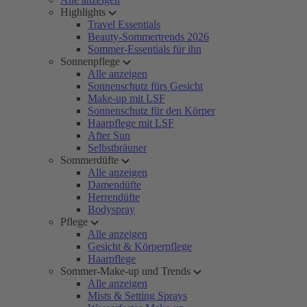
Highlights
Travel Essentials
Beauty-Sommertrends 2026
Sommer-Essentials für ihn
Sonnenpflege
Alle anzeigen
Sonnenschutz fürs Gesicht
Make-up mit LSF
Sonnenschutz für den Körper
Haarpflege mit LSF
After Sun
Selbstbräuner
Sommerdüfte
Alle anzeigen
Damendüfte
Herrendüfte
Bodyspray
Pflege
Alle anzeigen
Gesicht & Körperpflege
Haarpflege
Sommer-Make-up und Trends
Alle anzeigen
Mists & Setting Sprays