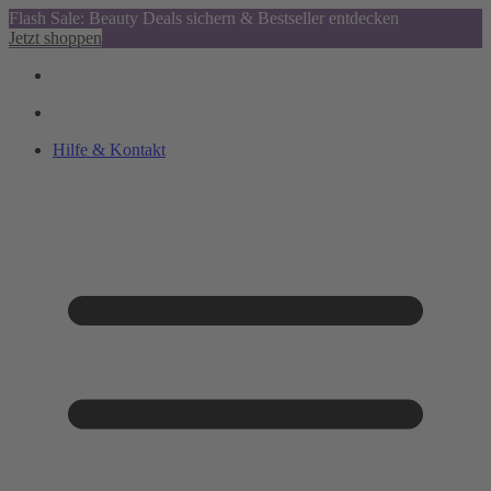
Flash Sale: Beauty Deals sichern & Bestseller entdecken
Jetzt shoppen
Hilfe & Kontakt