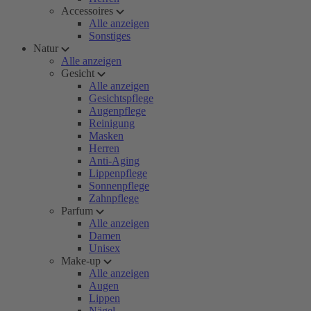
Accessoires
Alle anzeigen
Sonstiges
Natur
Alle anzeigen
Gesicht
Alle anzeigen
Gesichtspflege
Augenpflege
Reinigung
Masken
Herren
Anti-Aging
Lippenpflege
Sonnenpflege
Zahnpflege
Parfum
Alle anzeigen
Damen
Unisex
Make-up
Alle anzeigen
Augen
Lippen
Nägel