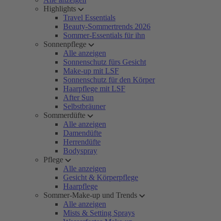
Highlights
Travel Essentials
Beauty-Sommertrends 2026
Sommer-Essentials für ihn
Sonnenpflege
Alle anzeigen
Sonnenschutz fürs Gesicht
Make-up mit LSF
Sonnenschutz für den Körper
Haarpflege mit LSF
After Sun
Selbstbräuner
Sommerdüfte
Alle anzeigen
Damendüfte
Herrendüfte
Bodyspray
Pflege
Alle anzeigen
Gesicht & Körperpflege
Haarpflege
Sommer-Make-up und Trends
Alle anzeigen
Mists & Setting Sprays