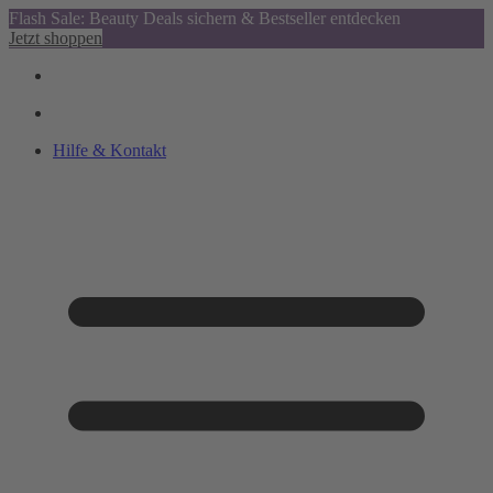
Flash Sale: Beauty Deals sichern & Bestseller entdecken
Jetzt shoppen
Hilfe & Kontakt