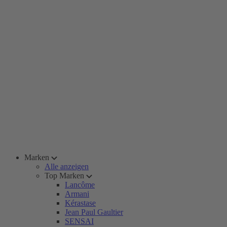
Marken
Alle anzeigen
Top Marken
Lancôme
Armani
Kérastase
Jean Paul Gaultier
SENSAI