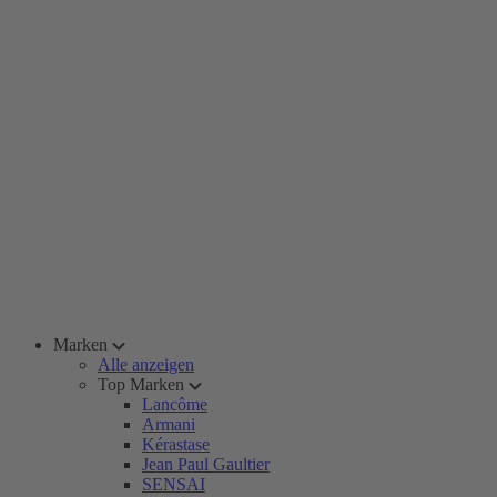
Marken
Alle anzeigen
Top Marken
Lancôme
Armani
Kérastase
Jean Paul Gaultier
SENSAI