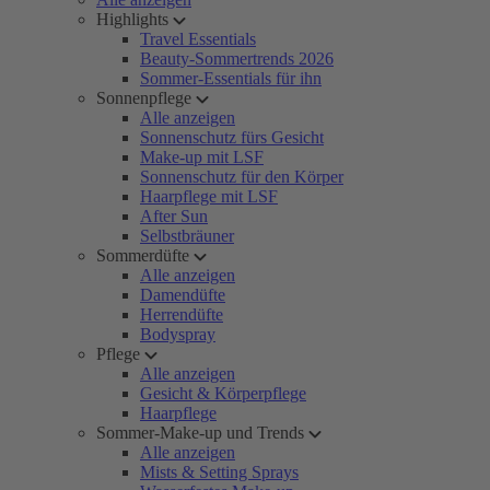
Highlights
Travel Essentials
Beauty-Sommertrends 2026
Sommer-Essentials für ihn
Sonnenpflege
Alle anzeigen
Sonnenschutz fürs Gesicht
Make-up mit LSF
Sonnenschutz für den Körper
Haarpflege mit LSF
After Sun
Selbstbräuner
Sommerdüfte
Alle anzeigen
Damendüfte
Herrendüfte
Bodyspray
Pflege
Alle anzeigen
Gesicht & Körperpflege
Haarpflege
Sommer-Make-up und Trends
Alle anzeigen
Mists & Setting Sprays