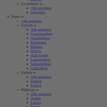
Accessoires
Alle anzeigen
Sonstiges
Natur
Alle anzeigen
Gesicht
Alle anzeigen
Gesichtspflege
Augenpflege
Reinigung
Masken
Herren
Anti-Aging
Lippenpflege
Sonnenpflege
Zahnpflege
Parfum
Alle anzeigen
Damen
Unisex
Make-up
Alle anzeigen
Augen
Lippen
Nägel