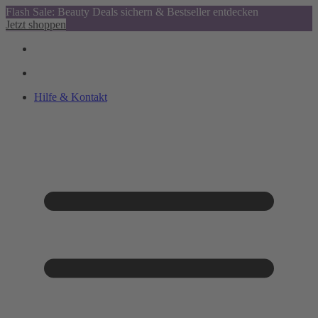
Flash Sale: Beauty Deals sichern & Bestseller entdecken
Jetzt shoppen
Hilfe & Kontakt