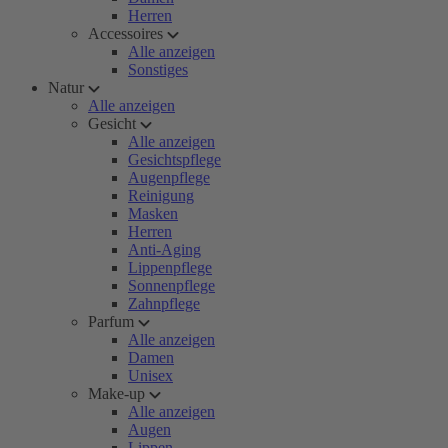
Herren
Accessoires
Alle anzeigen
Sonstiges
Natur
Alle anzeigen
Gesicht
Alle anzeigen
Gesichtspflege
Augenpflege
Reinigung
Masken
Herren
Anti-Aging
Lippenpflege
Sonnenpflege
Zahnpflege
Parfum
Alle anzeigen
Damen
Unisex
Make-up
Alle anzeigen
Augen
Lippen