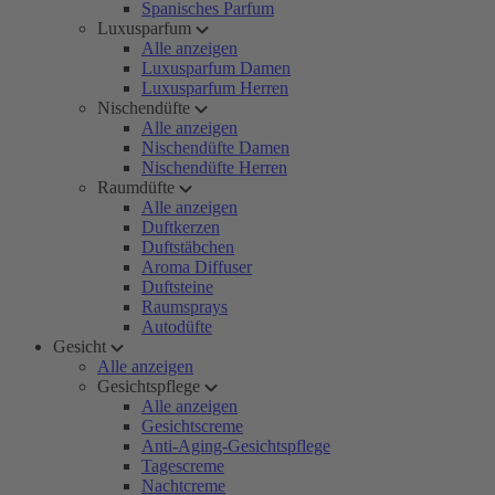
Spanisches Parfum
Luxusparfum
Alle anzeigen
Luxusparfum Damen
Luxusparfum Herren
Nischendüfte
Alle anzeigen
Nischendüfte Damen
Nischendüfte Herren
Raumdüfte
Alle anzeigen
Duftkerzen
Duftstäbchen
Aroma Diffuser
Duftsteine
Raumsprays
Autodüfte
Gesicht
Alle anzeigen
Gesichtspflege
Alle anzeigen
Gesichtscreme
Anti-Aging-Gesichtspflege
Tagescreme
Nachtcreme