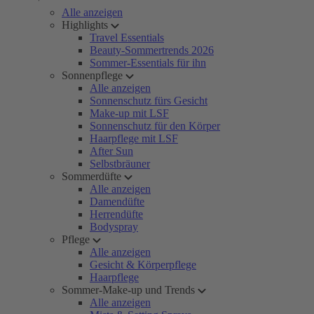
Alle anzeigen
Highlights
Travel Essentials
Beauty-Sommertrends 2026
Sommer-Essentials für ihn
Sonnenpflege
Alle anzeigen
Sonnenschutz fürs Gesicht
Make-up mit LSF
Sonnenschutz für den Körper
Haarpflege mit LSF
After Sun
Selbstbräuner
Sommerdüfte
Alle anzeigen
Damendüfte
Herrendüfte
Bodyspray
Pflege
Alle anzeigen
Gesicht & Körperpflege
Haarpflege
Sommer-Make-up und Trends
Alle anzeigen