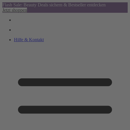
Flash Sale: Beauty Deals sichern & Bestseller entdecken
Jetzt shoppen
Hilfe & Kontakt