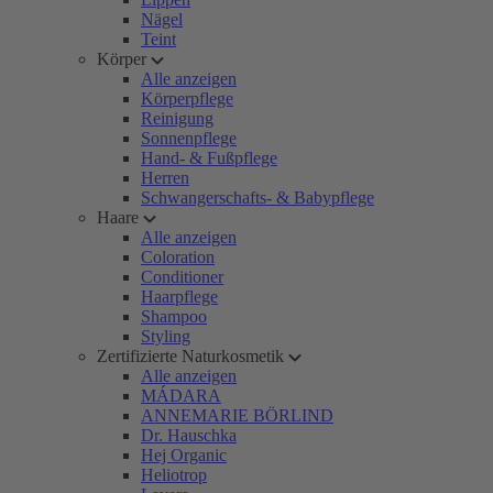
Nägel
Teint
Körper
Alle anzeigen
Körperpflege
Reinigung
Sonnenpflege
Hand- & Fußpflege
Herren
Schwangerschafts- & Babypflege
Haare
Alle anzeigen
Coloration
Conditioner
Haarpflege
Shampoo
Styling
Zertifizierte Naturkosmetik
Alle anzeigen
MÁDARA
ANNEMARIE BÖRLIND
Dr. Hauschka
Hej Organic
Heliotrop