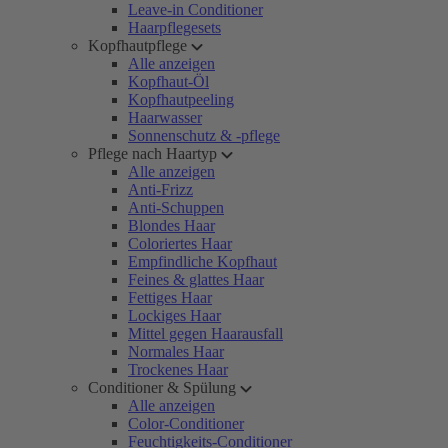
Leave-in Conditioner
Haarpflegesets
Kopfhautpflege
Alle anzeigen
Kopfhaut-Öl
Kopfhautpeeling
Haarwasser
Sonnenschutz & -pflege
Pflege nach Haartyp
Alle anzeigen
Anti-Frizz
Anti-Schuppen
Blondes Haar
Coloriertes Haar
Empfindliche Kopfhaut
Feines & glattes Haar
Fettiges Haar
Lockiges Haar
Mittel gegen Haarausfall
Normales Haar
Trockenes Haar
Conditioner & Spülung
Alle anzeigen
Color-Conditioner
Feuchtigkeits-Conditioner