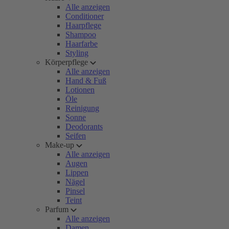
Alle anzeigen
Conditioner
Haarpflege
Shampoo
Haarfarbe
Styling
Körperpflege
Alle anzeigen
Hand & Fuß
Lotionen
Öle
Reinigung
Sonne
Deodorants
Seifen
Make-up
Alle anzeigen
Augen
Lippen
Nägel
Pinsel
Teint
Parfum
Alle anzeigen
Damen