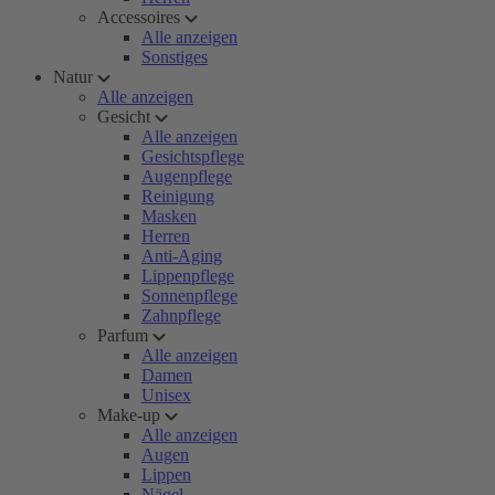
Accessoires
Alle anzeigen
Sonstiges
Natur
Alle anzeigen
Gesicht
Alle anzeigen
Gesichtspflege
Augenpflege
Reinigung
Masken
Herren
Anti-Aging
Lippenpflege
Sonnenpflege
Zahnpflege
Parfum
Alle anzeigen
Damen
Unisex
Make-up
Alle anzeigen
Augen
Lippen
Nägel