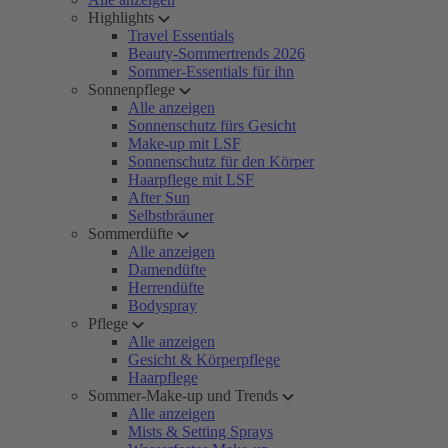
Highlights
Travel Essentials
Beauty-Sommertrends 2026
Sommer-Essentials für ihn
Sonnenpflege
Alle anzeigen
Sonnenschutz fürs Gesicht
Make-up mit LSF
Sonnenschutz für den Körper
Haarpflege mit LSF
After Sun
Selbstbräuner
Sommerdüfte
Alle anzeigen
Damendüfte
Herrendüfte
Bodyspray
Pflege
Alle anzeigen
Gesicht & Körperpflege
Haarpflege
Sommer-Make-up und Trends
Alle anzeigen
Mists & Setting Sprays