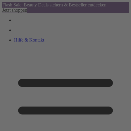
Flash Sale: Beauty Deals sichern & Bestseller entdecken
Jetzt shoppen
Hilfe & Kontakt