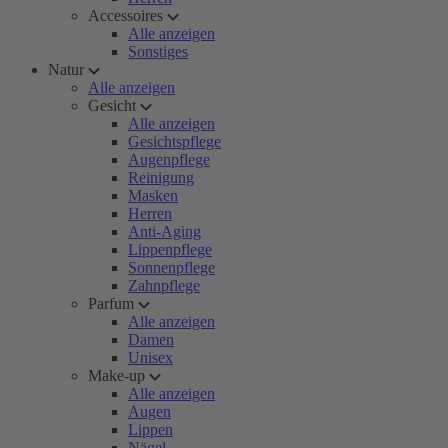
Accessoires
Alle anzeigen
Sonstiges
Natur
Alle anzeigen
Gesicht
Alle anzeigen
Gesichtspflege
Augenpflege
Reinigung
Masken
Herren
Anti-Aging
Lippenpflege
Sonnenpflege
Zahnpflege
Parfum
Alle anzeigen
Damen
Unisex
Make-up
Alle anzeigen
Augen
Lippen
Nägel