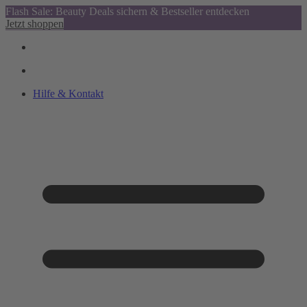
Flash Sale: Beauty Deals sichern & Bestseller entdecken
Jetzt shoppen
Hilfe & Kontakt