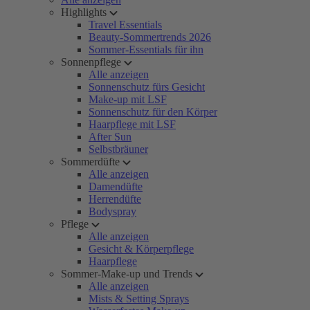
Highlights
Travel Essentials
Beauty-Sommertrends 2026
Sommer-Essentials für ihn
Sonnenpflege
Alle anzeigen
Sonnenschutz fürs Gesicht
Make-up mit LSF
Sonnenschutz für den Körper
Haarpflege mit LSF
After Sun
Selbstbräuner
Sommerdüfte
Alle anzeigen
Damendüfte
Herrendüfte
Bodyspray
Pflege
Alle anzeigen
Gesicht & Körperpflege
Haarpflege
Sommer-Make-up und Trends
Alle anzeigen
Mists & Setting Sprays