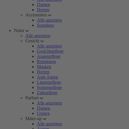
Damen
Herren
Accessoires
Alle anzeigen
Sonstiges
Natur
Alle anzeigen
Gesicht
Alle anzeigen
Gesichtspflege
Augenpflege
Reinigung
Masken
Herren
Anti-Aging
Lippenpflege
Sonnenpflege
Zahnpflege
Parfum
Alle anzeigen
Damen
Unisex
Make-up
Alle anzeigen
Augen