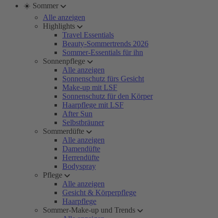
☀️ Sommer
Alle anzeigen
Highlights
Travel Essentials
Beauty-Sommertrends 2026
Sommer-Essentials für ihn
Sonnenpflege
Alle anzeigen
Sonnenschutz fürs Gesicht
Make-up mit LSF
Sonnenschutz für den Körper
Haarpflege mit LSF
After Sun
Selbstbräuner
Sommerdüfte
Alle anzeigen
Damendüfte
Herrendüfte
Bodyspray
Pflege
Alle anzeigen
Gesicht & Körperpflege
Haarpflege
Sommer-Make-up und Trends