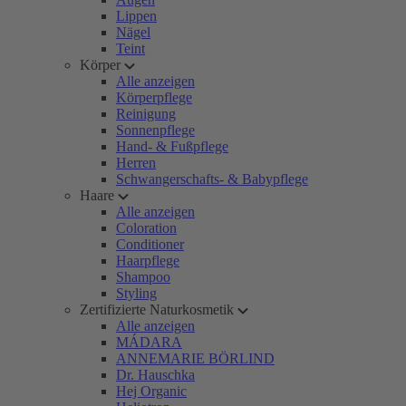
Lippen
Nägel
Teint
Körper
Alle anzeigen
Körperpflege
Reinigung
Sonnenpflege
Hand- & Fußpflege
Herren
Schwangerschafts- & Babypflege
Haare
Alle anzeigen
Coloration
Conditioner
Haarpflege
Shampoo
Styling
Zertifizierte Naturkosmetik
Alle anzeigen
MÁDARA
ANNEMARIE BÖRLIND
Dr. Hauschka
Hej Organic