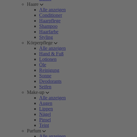
Haare
Alle anzeigen
Conditioner
Haarpflege
Shampoo
Haarfarbe
Styling
Körperpflege
Alle anzeigen
Hand & Fuß
Lotionen
Öle
Reinigung
Sonne
Deodorants
Seifen
Make-up
Alle anzeigen
Augen
Lippen
Nägel
Pinsel
Teint
Parfum
Alle anzeigen