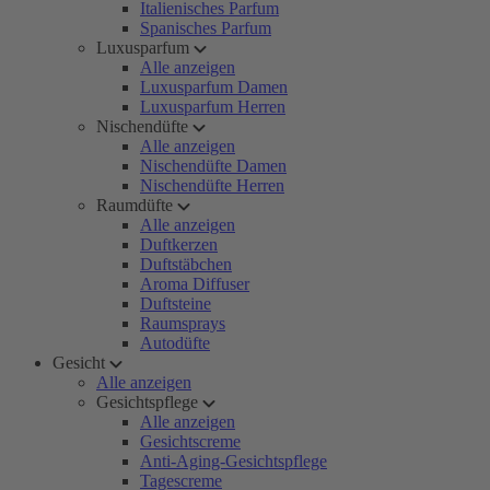
Italienisches Parfum
Spanisches Parfum
Luxusparfum
Alle anzeigen
Luxusparfum Damen
Luxusparfum Herren
Nischendüfte
Alle anzeigen
Nischendüfte Damen
Nischendüfte Herren
Raumdüfte
Alle anzeigen
Duftkerzen
Duftstäbchen
Aroma Diffuser
Duftsteine
Raumsprays
Autodüfte
Gesicht
Alle anzeigen
Gesichtspflege
Alle anzeigen
Gesichtscreme
Anti-Aging-Gesichtspflege
Tagescreme