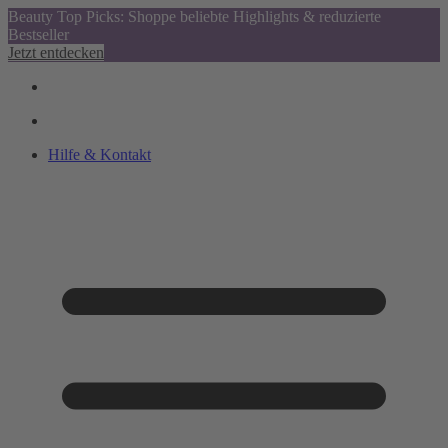
Beauty Top Picks: Shoppe beliebte Highlights & reduzierte
Bestseller
Jetzt entdecken
Hilfe & Kontakt