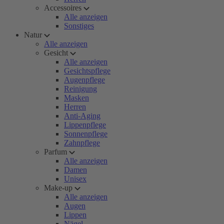
Accessoires
Alle anzeigen
Sonstiges
Natur
Alle anzeigen
Gesicht
Alle anzeigen
Gesichtspflege
Augenpflege
Reinigung
Masken
Herren
Anti-Aging
Lippenpflege
Sonnenpflege
Zahnpflege
Parfum
Alle anzeigen
Damen
Unisex
Make-up
Alle anzeigen
Augen
Lippen
Nägel