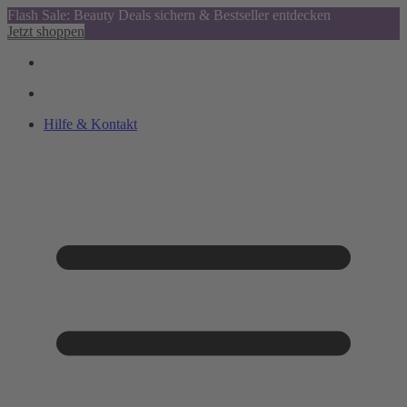
Flash Sale: Beauty Deals sichern & Bestseller entdecken
Jetzt shoppen
Hilfe & Kontakt