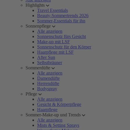
Highlights
Travel Essentials
Beauty-Sommertrends 2026
Sommer-Essentials für ihn
Sonnenpflege
Alle anzeigen
Sonnenschutz fürs Gesicht
Make-up mit LSF
Sonnenschutz für den Körper
Haarpflege mit LSF
After Sun
Selbstbräuner
Sommerdüfte
Alle anzeigen
Damendüfte
Herrendüfte
Bodyspray
Pflege
Alle anzeigen
Gesicht & Körperpflege
Haarpflege
Sommer-Make-up und Trends
Alle anzeigen
Mists & Setting Sprays