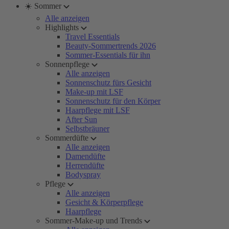
☀️ Sommer
Alle anzeigen
Highlights
Travel Essentials
Beauty-Sommertrends 2026
Sommer-Essentials für ihn
Sonnenpflege
Alle anzeigen
Sonnenschutz fürs Gesicht
Make-up mit LSF
Sonnenschutz für den Körper
Haarpflege mit LSF
After Sun
Selbstbräuner
Sommerdüfte
Alle anzeigen
Damendüfte
Herrendüfte
Bodyspray
Pflege
Alle anzeigen
Gesicht & Körperpflege
Haarpflege
Sommer-Make-up und Trends