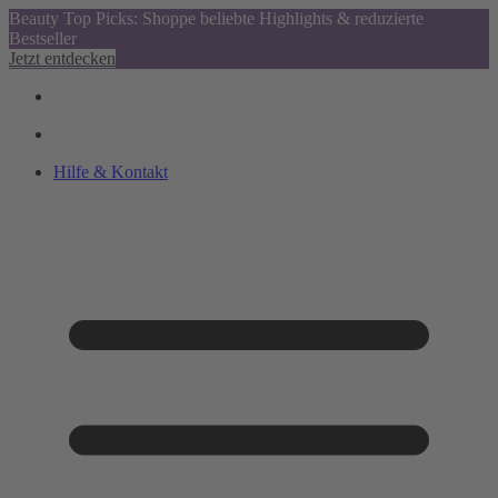
Beauty Top Picks: Shoppe beliebte Highlights & reduzierte
Bestseller
Jetzt entdecken
Hilfe & Kontakt