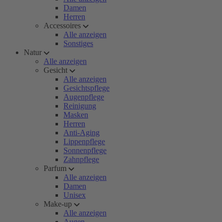
Damen
Herren
Accessoires
Alle anzeigen
Sonstiges
Natur
Alle anzeigen
Gesicht
Alle anzeigen
Gesichtspflege
Augenpflege
Reinigung
Masken
Herren
Anti-Aging
Lippenpflege
Sonnenpflege
Zahnpflege
Parfum
Alle anzeigen
Damen
Unisex
Make-up
Alle anzeigen
Augen