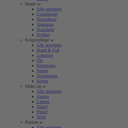
Haare
Alle anzeigen
Conditioner
Haarpflege
Shampoo
Haarfarbe
Styling
Körperpflege
Alle anzeigen
Hand & Fuß
Lotionen
Öle
Reinigung
Sonne
Deodorants
Seifen
Make-up
Alle anzeigen
Augen
Lippen
Nägel
Pinsel
Teint
Parfum
Alle anzeigen