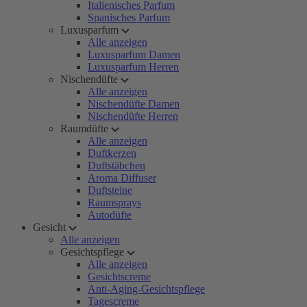
Italienisches Parfum
Spanisches Parfum
Luxusparfum
Alle anzeigen
Luxusparfum Damen
Luxusparfum Herren
Nischendüfte
Alle anzeigen
Nischendüfte Damen
Nischendüfte Herren
Raumdüfte
Alle anzeigen
Duftkerzen
Duftstäbchen
Aroma Diffuser
Duftsteine
Raumsprays
Autodüfte
Gesicht
Alle anzeigen
Gesichtspflege
Alle anzeigen
Gesichtscreme
Anti-Aging-Gesichtspflege
Tagescreme