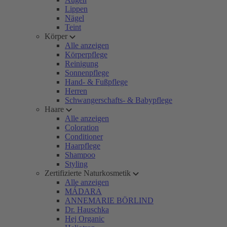
Lippen
Nägel
Teint
Körper
Alle anzeigen
Körperpflege
Reinigung
Sonnenpflege
Hand- & Fußpflege
Herren
Schwangerschafts- & Babypflege
Haare
Alle anzeigen
Coloration
Conditioner
Haarpflege
Shampoo
Styling
Zertifizierte Naturkosmetik
Alle anzeigen
MÁDARA
ANNEMARIE BÖRLIND
Dr. Hauschka
Hej Organic