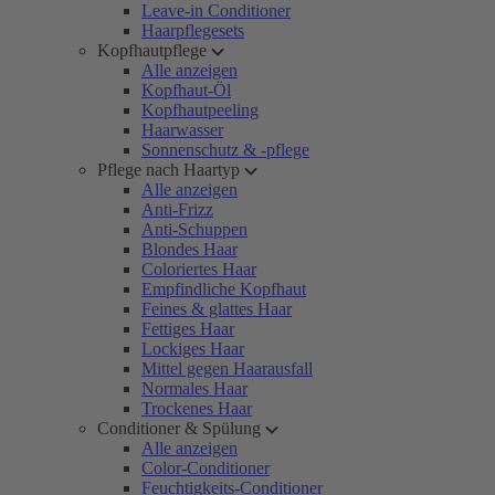
Leave-in Conditioner
Haarpflegesets
Kopfhautpflege
Alle anzeigen
Kopfhaut-Öl
Kopfhautpeeling
Haarwasser
Sonnenschutz & -pflege
Pflege nach Haartyp
Alle anzeigen
Anti-Frizz
Anti-Schuppen
Blondes Haar
Coloriertes Haar
Empfindliche Kopfhaut
Feines & glattes Haar
Fettiges Haar
Lockiges Haar
Mittel gegen Haarausfall
Normales Haar
Trockenes Haar
Conditioner & Spülung
Alle anzeigen
Color-Conditioner
Feuchtigkeits-Conditioner