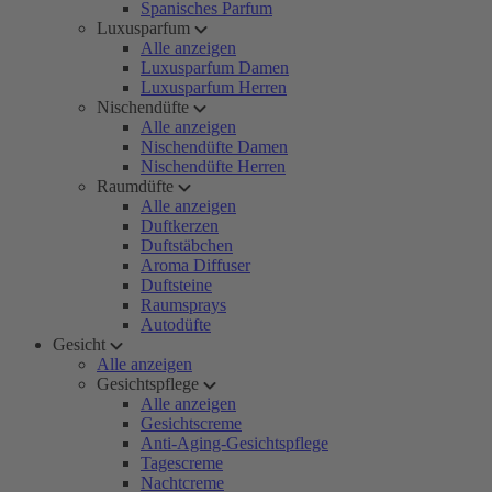
Spanisches Parfum
Luxusparfum
Alle anzeigen
Luxusparfum Damen
Luxusparfum Herren
Nischendüfte
Alle anzeigen
Nischendüfte Damen
Nischendüfte Herren
Raumdüfte
Alle anzeigen
Duftkerzen
Duftstäbchen
Aroma Diffuser
Duftsteine
Raumsprays
Autodüfte
Gesicht
Alle anzeigen
Gesichtspflege
Alle anzeigen
Gesichtscreme
Anti-Aging-Gesichtspflege
Tagescreme
Nachtcreme