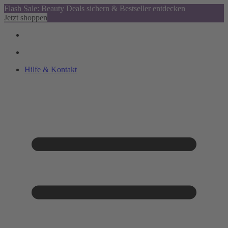
Flash Sale: Beauty Deals sichern & Bestseller entdecken
Jetzt shoppen
Hilfe & Kontakt