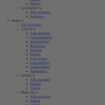
Herren
Accessoires
Alle anzeigen
Sonstiges
Natur
Alle anzeigen
Gesicht
Alle anzeigen
Gesichtspflege
Augenpflege
Reinigung
Masken
Herren
Anti-Aging
Lippenpflege
Sonnenpflege
Zahnpflege
Parfum
Alle anzeigen
Damen
Unisex
Make-up
Alle anzeigen
Augen
Lippen