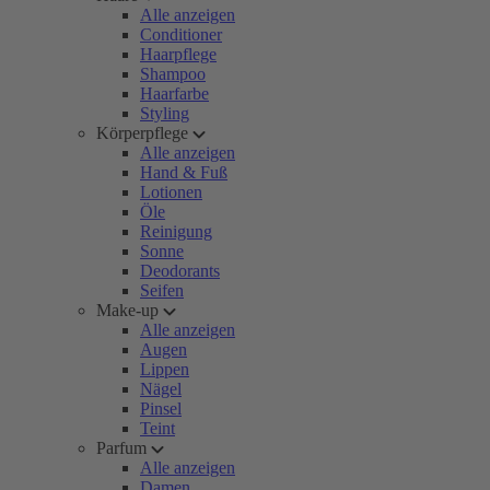
Alle anzeigen
Conditioner
Haarpflege
Shampoo
Haarfarbe
Styling
Körperpflege
Alle anzeigen
Hand & Fuß
Lotionen
Öle
Reinigung
Sonne
Deodorants
Seifen
Make-up
Alle anzeigen
Augen
Lippen
Nägel
Pinsel
Teint
Parfum
Alle anzeigen
Damen