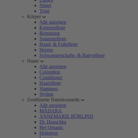
Nägel
Teint
Körper
Alle anzeigen
Körperpflege
Reinigung
Sonnenpflege
Hand- & Fußpflege
Herren
Schwangerschafts- & Babypflege
Haare
Alle anzeigen
Coloration
Conditioner
Haarpflege
Shampoo
Styling
Zertifizierte Naturkosmetik
Alle anzeigen
MÁDARA
ANNEMARIE BÖRLIND
Dr. Hauschka
Hej Organic
Heliotrop