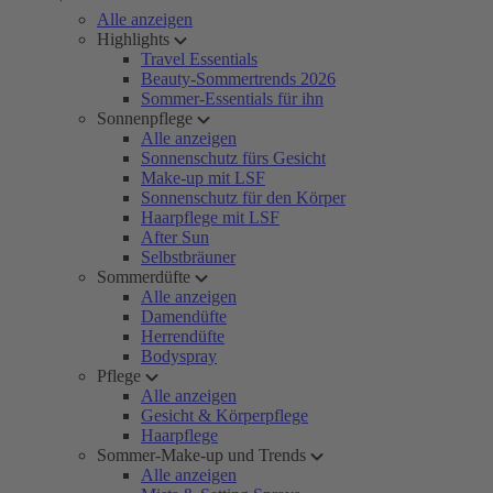
Alle anzeigen
Highlights
Travel Essentials
Beauty-Sommertrends 2026
Sommer-Essentials für ihn
Sonnenpflege
Alle anzeigen
Sonnenschutz fürs Gesicht
Make-up mit LSF
Sonnenschutz für den Körper
Haarpflege mit LSF
After Sun
Selbstbräuner
Sommerdüfte
Alle anzeigen
Damendüfte
Herrendüfte
Bodyspray
Pflege
Alle anzeigen
Gesicht & Körperpflege
Haarpflege
Sommer-Make-up und Trends
Alle anzeigen