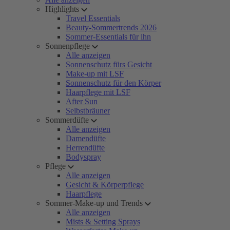
Highlights
Travel Essentials
Beauty-Sommertrends 2026
Sommer-Essentials für ihn
Sonnenpflege
Alle anzeigen
Sonnenschutz fürs Gesicht
Make-up mit LSF
Sonnenschutz für den Körper
Haarpflege mit LSF
After Sun
Selbstbräuner
Sommerdüfte
Alle anzeigen
Damendüfte
Herrendüfte
Bodyspray
Pflege
Alle anzeigen
Gesicht & Körperpflege
Haarpflege
Sommer-Make-up und Trends
Alle anzeigen
Mists & Setting Sprays