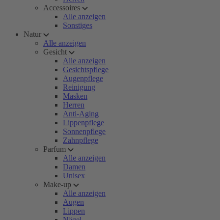
Accessoires
Alle anzeigen
Sonstiges
Natur
Alle anzeigen
Gesicht
Alle anzeigen
Gesichtspflege
Augenpflege
Reinigung
Masken
Herren
Anti-Aging
Lippenpflege
Sonnenpflege
Zahnpflege
Parfum
Alle anzeigen
Damen
Unisex
Make-up
Alle anzeigen
Augen
Lippen
Nägel