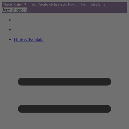
Flash Sale: Beauty Deals sichern & Bestseller entdecken
Jetzt shoppen
Hilfe & Kontakt