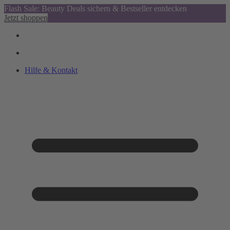
Flash Sale: Beauty Deals sichern & Bestseller entdecken
Jetzt shoppen
Hilfe & Kontakt