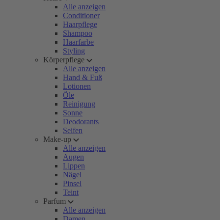
Alle anzeigen
Conditioner
Haarpflege
Shampoo
Haarfarbe
Styling
Körperpflege
Alle anzeigen
Hand & Fuß
Lotionen
Öle
Reinigung
Sonne
Deodorants
Seifen
Make-up
Alle anzeigen
Augen
Lippen
Nägel
Pinsel
Teint
Parfum
Alle anzeigen
Damen