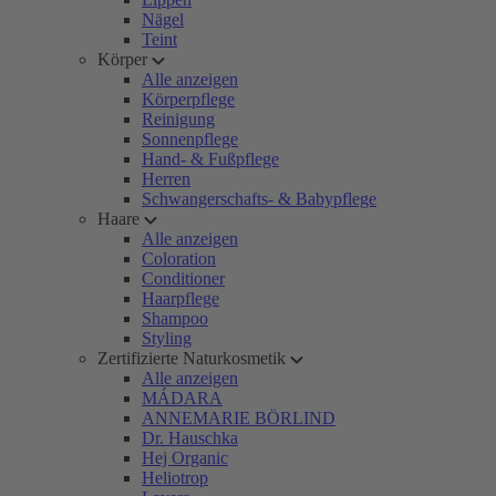
Nägel
Teint
Körper
Alle anzeigen
Körperpflege
Reinigung
Sonnenpflege
Hand- & Fußpflege
Herren
Schwangerschafts- & Babypflege
Haare
Alle anzeigen
Coloration
Conditioner
Haarpflege
Shampoo
Styling
Zertifizierte Naturkosmetik
Alle anzeigen
MÁDARA
ANNEMARIE BÖRLIND
Dr. Hauschka
Hej Organic
Heliotrop