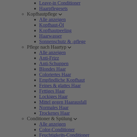
Leave-in Conditioner
Haarpflegesets
Kopfhautpflege
Alle anzeigen
Kopfhaut-Öl
Kopfhautpeeling
Haarwasser
Sonnenschutz & -pflege
Pflege nach Haartyp
Alle anzeigen
Anti-Frizz
Anti-Schuppen
Blondes Haar
Coloriertes Haar
Empfindliche Kopfhaut
Feines & glattes Haar
Fettiges Haar
Lockiges Haar
Mittel gegen Haarausfall
Normales Haar
Trockenes Haar
Conditioner & Spülung
Alle anzeigen
Color-Conditioner
Feuchtigkeits-Conditioner