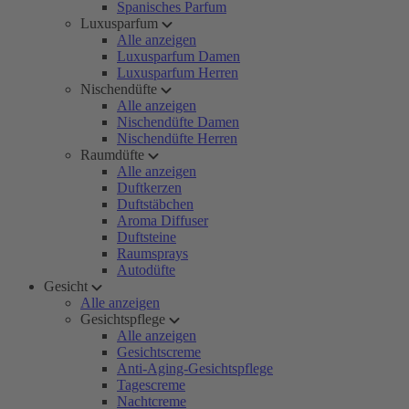
Spanisches Parfum
Luxusparfum
Alle anzeigen
Luxusparfum Damen
Luxusparfum Herren
Nischendüfte
Alle anzeigen
Nischendüfte Damen
Nischendüfte Herren
Raumdüfte
Alle anzeigen
Duftkerzen
Duftstäbchen
Aroma Diffuser
Duftsteine
Raumsprays
Autodüfte
Gesicht
Alle anzeigen
Gesichtspflege
Alle anzeigen
Gesichtscreme
Anti-Aging-Gesichtspflege
Tagescreme
Nachtcreme