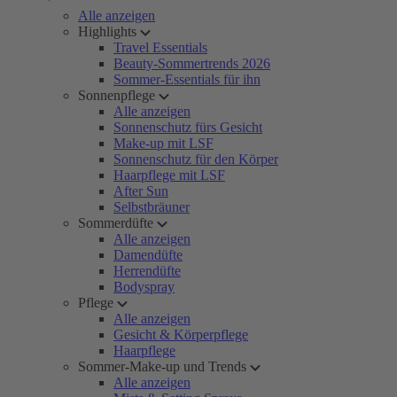
Alle anzeigen
Highlights
Travel Essentials
Beauty-Sommertrends 2026
Sommer-Essentials für ihn
Sonnenpflege
Alle anzeigen
Sonnenschutz fürs Gesicht
Make-up mit LSF
Sonnenschutz für den Körper
Haarpflege mit LSF
After Sun
Selbstbräuner
Sommerdüfte
Alle anzeigen
Damendüfte
Herrendüfte
Bodyspray
Pflege
Alle anzeigen
Gesicht & Körperpflege
Haarpflege
Sommer-Make-up und Trends
Alle anzeigen