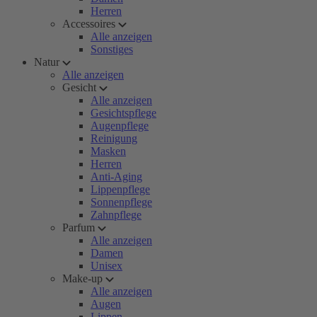
Herren
Accessoires
Alle anzeigen
Sonstiges
Natur
Alle anzeigen
Gesicht
Alle anzeigen
Gesichtspflege
Augenpflege
Reinigung
Masken
Herren
Anti-Aging
Lippenpflege
Sonnenpflege
Zahnpflege
Parfum
Alle anzeigen
Damen
Unisex
Make-up
Alle anzeigen
Augen
Lippen