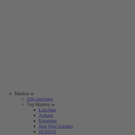
Marken
Alle anzeigen
Top Marken
Lancôme
Armani
Kérastase
Jean Paul Gaultier
SENSAI