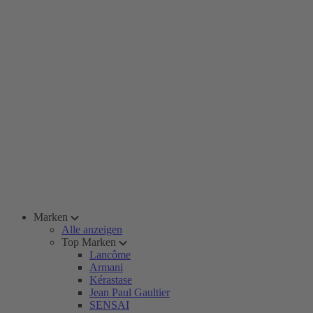
Marken
Alle anzeigen
Top Marken
Lancôme
Armani
Kérastase
Jean Paul Gaultier
SENSAI