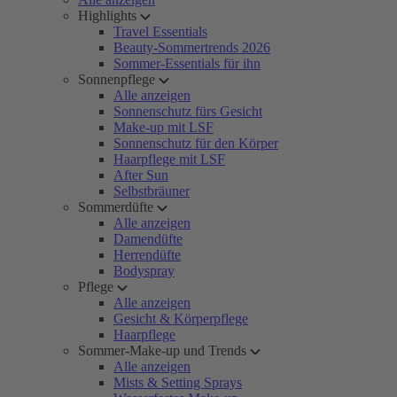
Highlights
Travel Essentials
Beauty-Sommertrends 2026
Sommer-Essentials für ihn
Sonnenpflege
Alle anzeigen
Sonnenschutz fürs Gesicht
Make-up mit LSF
Sonnenschutz für den Körper
Haarpflege mit LSF
After Sun
Selbstbräuner
Sommerdüfte
Alle anzeigen
Damendüfte
Herrendüfte
Bodyspray
Pflege
Alle anzeigen
Gesicht & Körperpflege
Haarpflege
Sommer-Make-up und Trends
Alle anzeigen
Mists & Setting Sprays