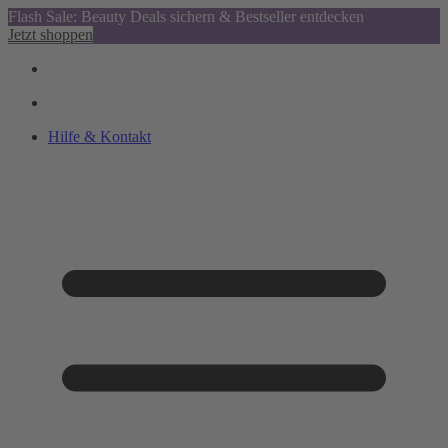
Flash Sale: Beauty Deals sichern & Bestseller entdecken
Jetzt shoppen
Hilfe & Kontakt