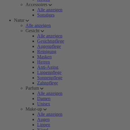
Accessoires
Alle anzeigen
Sonstiges
Natur
Alle anzeigen
Gesicht
Alle anzeigen
Gesichtspflege
Augenpflege
Reinigung
Masken
Herren
Anti-Aging
Lippenpflege
Sonnenpflege
Zahnpflege
Parfum
Alle anzeigen
Damen
Unisex
Make-up
Alle anzeigen
Augen
Lippen
Nägel