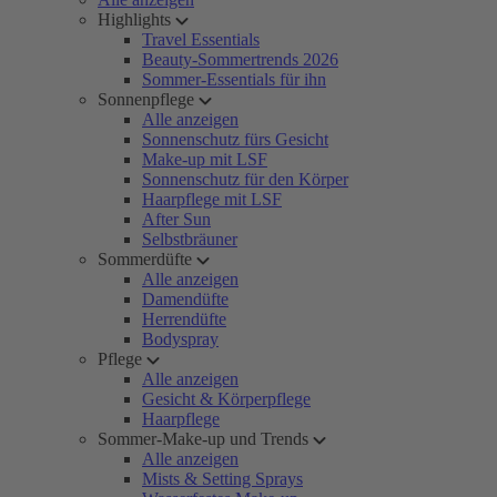
Highlights
Travel Essentials
Beauty-Sommertrends 2026
Sommer-Essentials für ihn
Sonnenpflege
Alle anzeigen
Sonnenschutz fürs Gesicht
Make-up mit LSF
Sonnenschutz für den Körper
Haarpflege mit LSF
After Sun
Selbstbräuner
Sommerdüfte
Alle anzeigen
Damendüfte
Herrendüfte
Bodyspray
Pflege
Alle anzeigen
Gesicht & Körperpflege
Haarpflege
Sommer-Make-up und Trends
Alle anzeigen
Mists & Setting Sprays