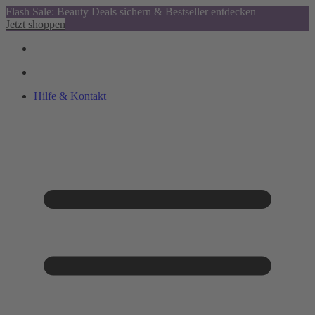
Flash Sale: Beauty Deals sichern & Bestseller entdecken
Jetzt shoppen
Hilfe & Kontakt