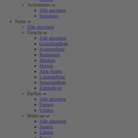
Accessoires
Alle anzeigen
Sonstiges
Natur
Alle anzeigen
Gesicht
Alle anzeigen
Gesichtspflege
Augenpflege
Reinigung
Masken
Herren
Anti-Aging
Lippenpflege
Sonnenpflege
Zahnpflege
Parfum
Alle anzeigen
Damen
Unisex
Make-up
Alle anzeigen
Augen
Lippen
Nägel