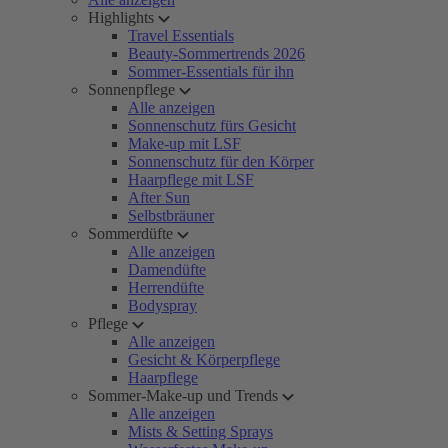
Highlights
Travel Essentials
Beauty-Sommertrends 2026
Sommer-Essentials für ihn
Sonnenpflege
Alle anzeigen
Sonnenschutz fürs Gesicht
Make-up mit LSF
Sonnenschutz für den Körper
Haarpflege mit LSF
After Sun
Selbstbräuner
Sommerdüfte
Alle anzeigen
Damendüfte
Herrendüfte
Bodyspray
Pflege
Alle anzeigen
Gesicht & Körperpflege
Haarpflege
Sommer-Make-up und Trends
Alle anzeigen
Mists & Setting Sprays