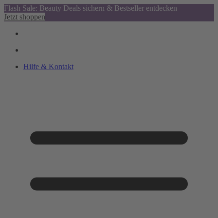
Flash Sale: Beauty Deals sichern & Bestseller entdecken
Jetzt shoppen
Hilfe & Kontakt