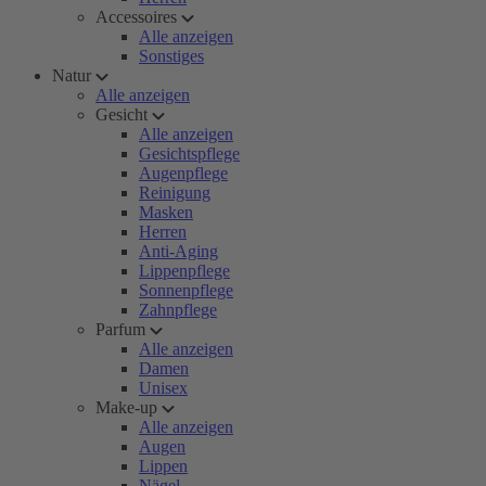
Accessoires
Alle anzeigen
Sonstiges
Natur
Alle anzeigen
Gesicht
Alle anzeigen
Gesichtspflege
Augenpflege
Reinigung
Masken
Herren
Anti-Aging
Lippenpflege
Sonnenpflege
Zahnpflege
Parfum
Alle anzeigen
Damen
Unisex
Make-up
Alle anzeigen
Augen
Lippen
Nägel