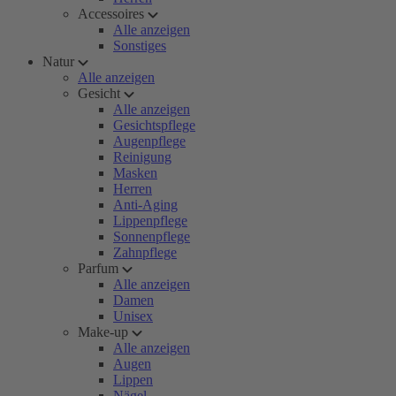
Accessoires
Alle anzeigen
Sonstiges
Natur
Alle anzeigen
Gesicht
Alle anzeigen
Gesichtspflege
Augenpflege
Reinigung
Masken
Herren
Anti-Aging
Lippenpflege
Sonnenpflege
Zahnpflege
Parfum
Alle anzeigen
Damen
Unisex
Make-up
Alle anzeigen
Augen
Lippen
Nägel