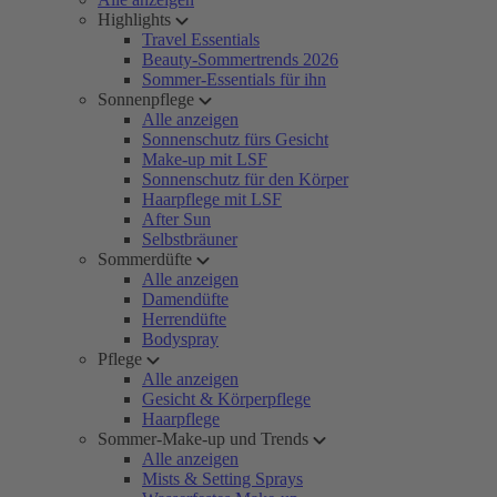
Highlights
Travel Essentials
Beauty-Sommertrends 2026
Sommer-Essentials für ihn
Sonnenpflege
Alle anzeigen
Sonnenschutz fürs Gesicht
Make-up mit LSF
Sonnenschutz für den Körper
Haarpflege mit LSF
After Sun
Selbstbräuner
Sommerdüfte
Alle anzeigen
Damendüfte
Herrendüfte
Bodyspray
Pflege
Alle anzeigen
Gesicht & Körperpflege
Haarpflege
Sommer-Make-up und Trends
Alle anzeigen
Mists & Setting Sprays