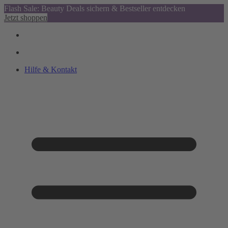
Flash Sale: Beauty Deals sichern & Bestseller entdecken
Jetzt shoppen
Hilfe & Kontakt