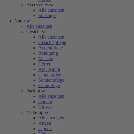
Accessoires
Alle anzeigen
Sonstiges
Natur
Alle anzeigen
Gesicht
Alle anzeigen
Gesichtspflege
Augenpflege
Reinigung
Masken
Herren
Anti-Aging
Lippenpflege
Sonnenpflege
Zahnpflege
Parfum
Alle anzeigen
Damen
Unisex
Make-up
Alle anzeigen
Augen
Lippen
Nägel