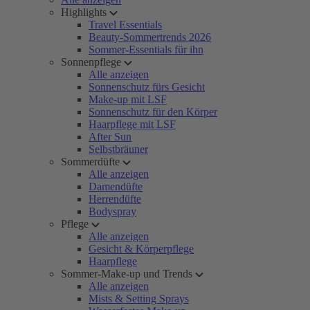
Highlights
Travel Essentials
Beauty-Sommertrends 2026
Sommer-Essentials für ihn
Sonnenpflege
Alle anzeigen
Sonnenschutz fürs Gesicht
Make-up mit LSF
Sonnenschutz für den Körper
Haarpflege mit LSF
After Sun
Selbstbräuner
Sommerdüfte
Alle anzeigen
Damendüfte
Herrendüfte
Bodyspray
Pflege
Alle anzeigen
Gesicht & Körperpflege
Haarpflege
Sommer-Make-up und Trends
Alle anzeigen
Mists & Setting Sprays