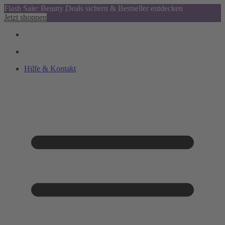
Flash Sale: Beauty Deals sichern & Bestseller entdecken
Jetzt shoppen
Hilfe & Kontakt