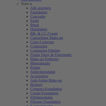
Teint
Alle anzeigen
Foundation
Concealer
Puder
Blush
Highlighter
BB- & CC-Cream
Camouflage Make-up
Color Corrector
Contouring
Contouring Paletten
Fixing Spray & Fixierpuder
Make-up Entferner
Mineralpuder
Primer
Abdeckprodukte
Accessoires
Anti-Aging Make-up
Bronzer
Compact-Foundation
Creme-Foundation
Effektprodukte
Flüssige Foundation
Kompaktpuder