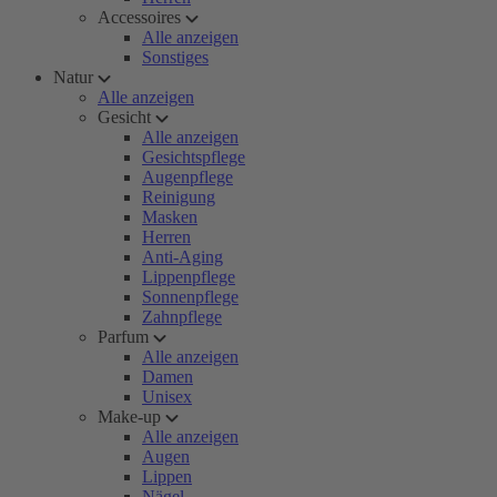
Accessoires
Alle anzeigen
Sonstiges
Natur
Alle anzeigen
Gesicht
Alle anzeigen
Gesichtspflege
Augenpflege
Reinigung
Masken
Herren
Anti-Aging
Lippenpflege
Sonnenpflege
Zahnpflege
Parfum
Alle anzeigen
Damen
Unisex
Make-up
Alle anzeigen
Augen
Lippen
Nägel