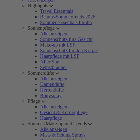
Highlights
Travel Essentials
Beauty-Sommertrends 2026
Sommer-Essentials für ihn
Sonnenpflege
Alle anzeigen
Sonnenschutz fürs Gesicht
Make-up mit LSF
Sonnenschutz für den Körper
Haarpflege mit LSF
After Sun
Selbstbräuner
Sommerdüfte
Alle anzeigen
Damendüfte
Herrendüfte
Bodyspray
Pflege
Alle anzeigen
Gesicht & Körperpflege
Haarpflege
Sommer-Make-up und Trends
Alle anzeigen
Mists & Setting Sprays