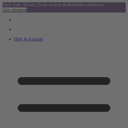
Flash Sale: Beauty Deals sichern & Bestseller entdecken
Jetzt shoppen
Hilfe & Kontakt