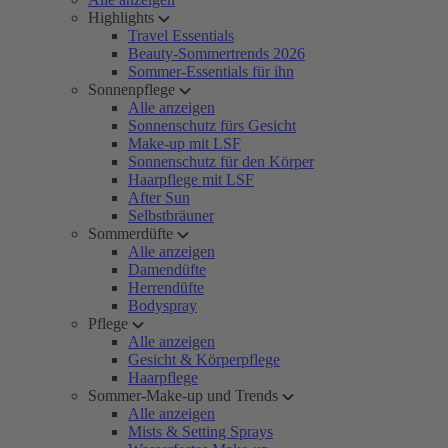
Highlights
Travel Essentials
Beauty-Sommertrends 2026
Sommer-Essentials für ihn
Sonnenpflege
Alle anzeigen
Sonnenschutz fürs Gesicht
Make-up mit LSF
Sonnenschutz für den Körper
Haarpflege mit LSF
After Sun
Selbstbräuner
Sommerdüfte
Alle anzeigen
Damendüfte
Herrendüfte
Bodyspray
Pflege
Alle anzeigen
Gesicht & Körperpflege
Haarpflege
Sommer-Make-up und Trends
Alle anzeigen
Mists & Setting Sprays