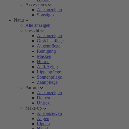
Accessoires
Alle anzeigen
Sonstiges
Natur
Alle anzeigen
Gesicht
Alle anzeigen
Gesichtspflege
Augenpflege
Reinigung
Masken
Herren
Anti-Aging
Lippenpflege
Sonnenpflege
Zahnpflege
Parfum
Alle anzeigen
Damen
Unisex
Make-up
Alle anzeigen
Augen
Lippen
Nägel