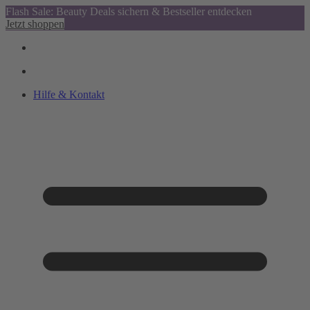
Flash Sale: Beauty Deals sichern & Bestseller entdecken
Jetzt shoppen
Hilfe & Kontakt