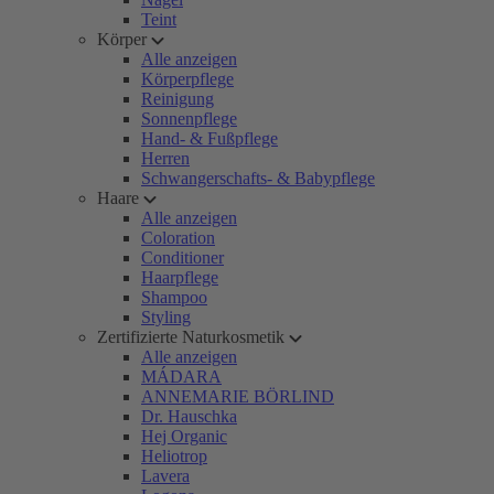
Teint
Körper
Alle anzeigen
Körperpflege
Reinigung
Sonnenpflege
Hand- & Fußpflege
Herren
Schwangerschafts- & Babypflege
Haare
Alle anzeigen
Coloration
Conditioner
Haarpflege
Shampoo
Styling
Zertifizierte Naturkosmetik
Alle anzeigen
MÁDARA
ANNEMARIE BÖRLIND
Dr. Hauschka
Hej Organic
Heliotrop
Lavera