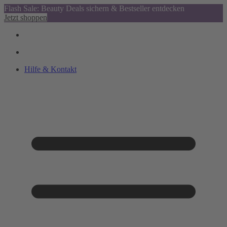
Flash Sale: Beauty Deals sichern & Bestseller entdecken
Jetzt shoppen
Hilfe & Kontakt