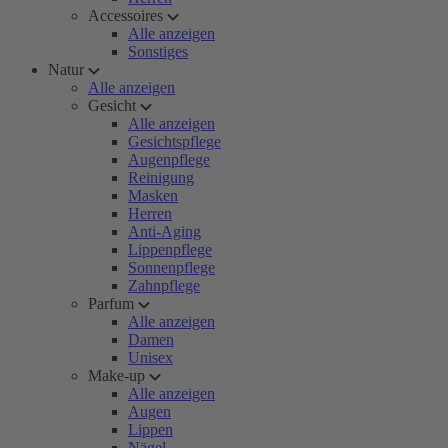
Accessoires
Alle anzeigen
Sonstiges
Natur
Alle anzeigen
Gesicht
Alle anzeigen
Gesichtspflege
Augenpflege
Reinigung
Masken
Herren
Anti-Aging
Lippenpflege
Sonnenpflege
Zahnpflege
Parfum
Alle anzeigen
Damen
Unisex
Make-up
Alle anzeigen
Augen
Lippen
Nägel