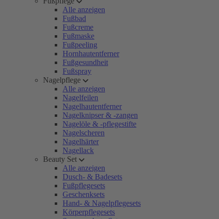
Fußpflege
Alle anzeigen
Fußbad
Fußcreme
Fußmaske
Fußpeeling
Hornhautentferner
Fußgesundheit
Fußspray
Nagelpflege
Alle anzeigen
Nagelfeilen
Nagelhautentferner
Nagelknipser & -zangen
Nagelöle & -pflegestifte
Nagelscheren
Nagelhärter
Nagellack
Beauty Set
Alle anzeigen
Dusch- & Badesets
Fußpflegesets
Geschenksets
Hand- & Nagelpflegesets
Körperpflegesets