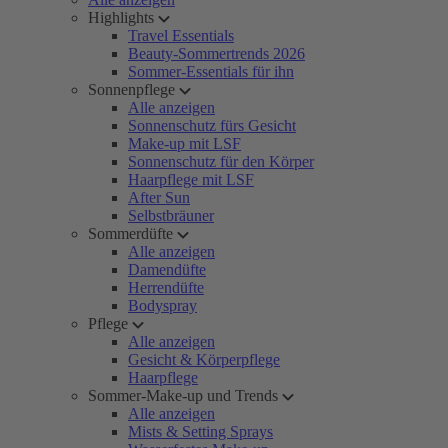
Highlights
Travel Essentials
Beauty-Sommertrends 2026
Sommer-Essentials für ihn
Sonnenpflege
Alle anzeigen
Sonnenschutz fürs Gesicht
Make-up mit LSF
Sonnenschutz für den Körper
Haarpflege mit LSF
After Sun
Selbstbräuner
Sommerdüfte
Alle anzeigen
Damendüfte
Herrendüfte
Bodyspray
Pflege
Alle anzeigen
Gesicht & Körperpflege
Haarpflege
Sommer-Make-up und Trends
Alle anzeigen
Mists & Setting Sprays