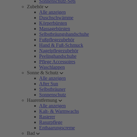
Sonnenschutz-Sets
Zubehör
Alle anzeigen
Duschschwämme
Körperbürsten
Massagebürsten
Selbstbräungshandschuhe
Fußpflegezubehör
Hand & Fuß-Schmuck
Nagelpflegezubehör
Peelinghandschuhe
Pflege Accessoires
Waschlappen
Sonne & Schutz
Alle anzeigen
After Sun
Selbstbräuner
Sonnenschutz
Haarentfernung
Alle anzeigen
Kalt- & Warmwachs
Rasierer
Rasurpflege
Enthaarungscreme
Bad