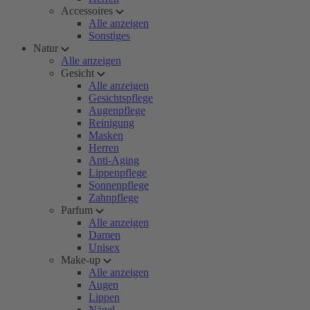
Accessoires
Alle anzeigen
Sonstiges
Natur
Alle anzeigen
Gesicht
Alle anzeigen
Gesichtspflege
Augenpflege
Reinigung
Masken
Herren
Anti-Aging
Lippenpflege
Sonnenpflege
Zahnpflege
Parfum
Alle anzeigen
Damen
Unisex
Make-up
Alle anzeigen
Augen
Lippen
Nägel