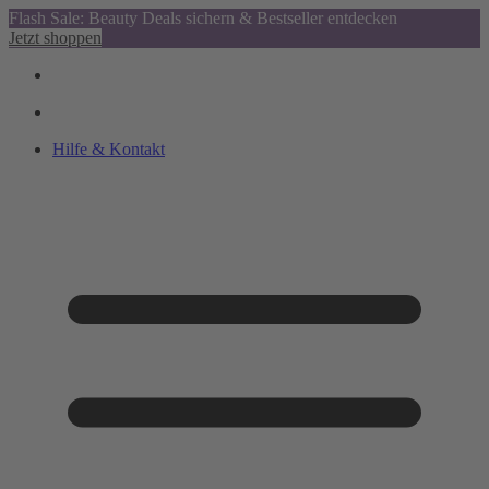
Flash Sale: Beauty Deals sichern & Bestseller entdecken
Jetzt shoppen
Hilfe & Kontakt