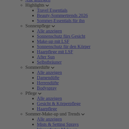
Highlights
Travel Essentials
Beauty-Sommertrends 2026
Sommer-Essentials für ihn
Sonnenpflege
Alle anzeigen
Sonnenschutz fürs Gesicht
Make-up mit LSF
Sonnenschutz für den Körper
Haarpflege mit LSF
After Sun
Selbstbräuner
Sommerdüfte
Alle anzeigen
Damendüfte
Herrendüfte
Bodyspray
Pflege
Alle anzeigen
Gesicht & Körperpflege
Haarpflege
Sommer-Make-up und Trends
Alle anzeigen
Mists & Setting Sprays