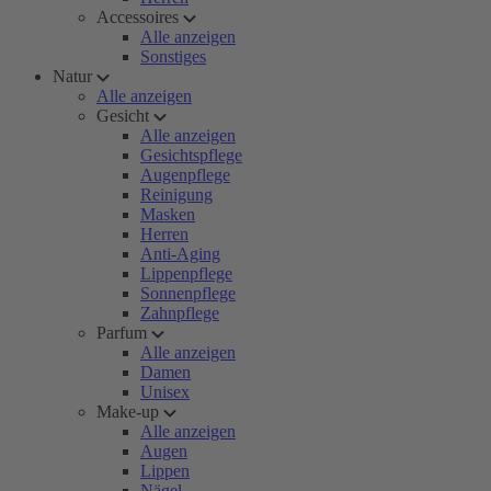
Accessoires
Alle anzeigen
Sonstiges
Natur
Alle anzeigen
Gesicht
Alle anzeigen
Gesichtspflege
Augenpflege
Reinigung
Masken
Herren
Anti-Aging
Lippenpflege
Sonnenpflege
Zahnpflege
Parfum
Alle anzeigen
Damen
Unisex
Make-up
Alle anzeigen
Augen
Lippen
Nägel