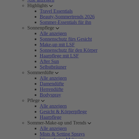
Highlights
Travel Essentials
Beauty-Sommertrends 2026
Sommer-Essentials für ihn
Sonnenpflege
Alle anzeigen
Sonnenschutz fürs Gesicht
Make-up mit LSF
Sonnenschutz für den Körper
Haarpflege mit LSF
After Sun
Selbstbräuner
Sommerdüfte
Alle anzeigen
Damendüfte
Herrendüfte
Bodyspray
Pflege
Alle anzeigen
Gesicht & Körperpflege
Haarpflege
Sommer-Make-up und Trends
Alle anzeigen
Mists & Setting Sprays