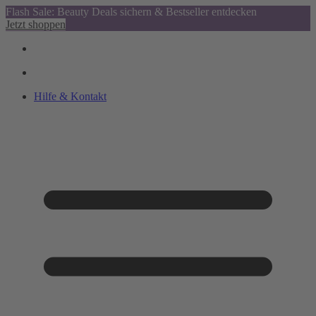
Flash Sale: Beauty Deals sichern & Bestseller entdecken
Jetzt shoppen
Hilfe & Kontakt