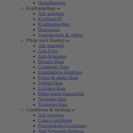
Haarpflegesets
Kopfhautpflege
Alle anzeigen
Kopfhaut-Öl
Kopfhautpeeling
Haarwasser
Sonnenschutz & -pflege
Pflege nach Haartyp
Alle anzeigen
Anti-Frizz
Anti-Schuppen
Blondes Haar
Coloriertes Haar
Empfindliche Kopfhaut
Feines & glattes Haar
Fettiges Haar
Lockiges Haar
Mittel gegen Haarausfall
Normales Haar
Trockenes Haar
Conditioner & Spülung
Alle anzeigen
Color-Conditioner
Feuchtigkeits-Conditioner
Anti-Schuppen-Spülung