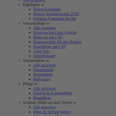
Highlights
Travel Essentials
Beauty-Sommertrends 2026
Sommer-Essentials für ihn
Sonnenpflege
Alle anzeigen
Sonnenschutz fürs Gesicht
Make-up mit LSF
Sonnenschutz für den Körper
Haarpflege mit LSF
After Sun
Selbstbräuner
Sommerdüfte
Alle anzeigen
Damendüfte
Herrendüfte
Bodyspray
Pflege
Alle anzeigen
Gesicht & Körperpflege
Haarpflege
Sommer-Make-up und Trends
Alle anzeigen
Mists & Setting Sprays