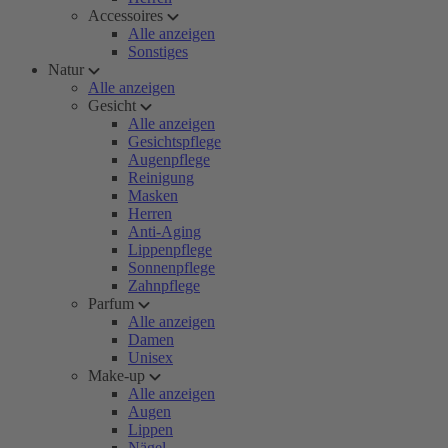
Accessoires
Alle anzeigen
Sonstiges
Natur
Alle anzeigen
Gesicht
Alle anzeigen
Gesichtspflege
Augenpflege
Reinigung
Masken
Herren
Anti-Aging
Lippenpflege
Sonnenpflege
Zahnpflege
Parfum
Alle anzeigen
Damen
Unisex
Make-up
Alle anzeigen
Augen
Lippen
Nägel