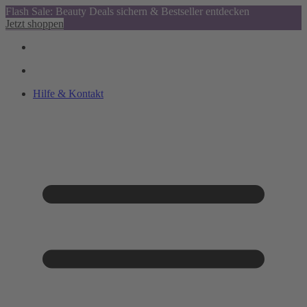
Flash Sale: Beauty Deals sichern & Bestseller entdecken
Jetzt shoppen
Hilfe & Kontakt