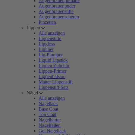
Augenbrauenpomade
Augenbrauenpuder
Augenbrauenstifte
Augenbrauenscheren
Pinzetten
Lippen
Alle anzeigen
Lippenstifte
Lipgloss
Lipliner
Lip-Plumper
Liquid Lipstick
Lippen Zubehör
Lippen-Primer
Lippenbalsam
Matter Lippenstift
Lippenstift-Sets
Nägel
Alle anzeigen
Nagellack
Base Coat
Top Coat
Nagelhärter
Nagelfeilen
Gel Nagellack