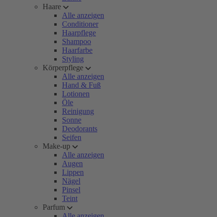
Haare
Alle anzeigen
Conditioner
Haarpflege
Shampoo
Haarfarbe
Styling
Körperpflege
Alle anzeigen
Hand & Fuß
Lotionen
Öle
Reinigung
Sonne
Deodorants
Seifen
Make-up
Alle anzeigen
Augen
Lippen
Nägel
Pinsel
Teint
Parfum
Alle anzeigen