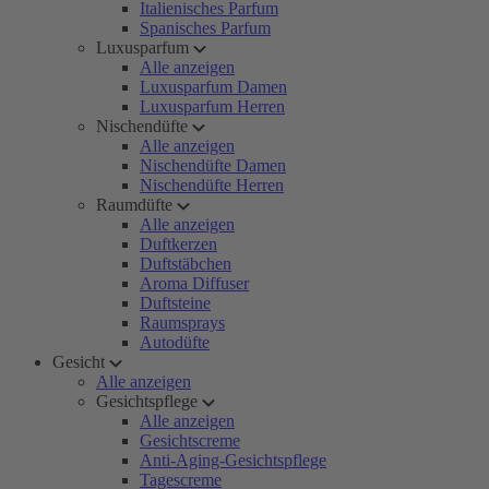
Italienisches Parfum
Spanisches Parfum
Luxusparfum
Alle anzeigen
Luxusparfum Damen
Luxusparfum Herren
Nischendüfte
Alle anzeigen
Nischendüfte Damen
Nischendüfte Herren
Raumdüfte
Alle anzeigen
Duftkerzen
Duftstäbchen
Aroma Diffuser
Duftsteine
Raumsprays
Autodüfte
Gesicht
Alle anzeigen
Gesichtspflege
Alle anzeigen
Gesichtscreme
Anti-Aging-Gesichtspflege
Tagescreme