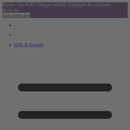
Beauty Top Picks: Shoppe beliebte Highlights & reduzierte
Bestseller
Jetzt entdecken
Hilfe & Kontakt