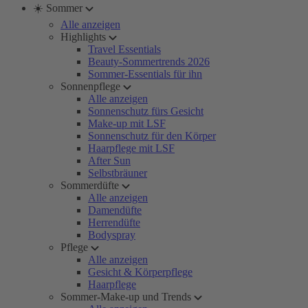
☀️ Sommer
Alle anzeigen
Highlights
Travel Essentials
Beauty-Sommertrends 2026
Sommer-Essentials für ihn
Sonnenpflege
Alle anzeigen
Sonnenschutz fürs Gesicht
Make-up mit LSF
Sonnenschutz für den Körper
Haarpflege mit LSF
After Sun
Selbstbräuner
Sommerdüfte
Alle anzeigen
Damendüfte
Herrendüfte
Bodyspray
Pflege
Alle anzeigen
Gesicht & Körperpflege
Haarpflege
Sommer-Make-up und Trends