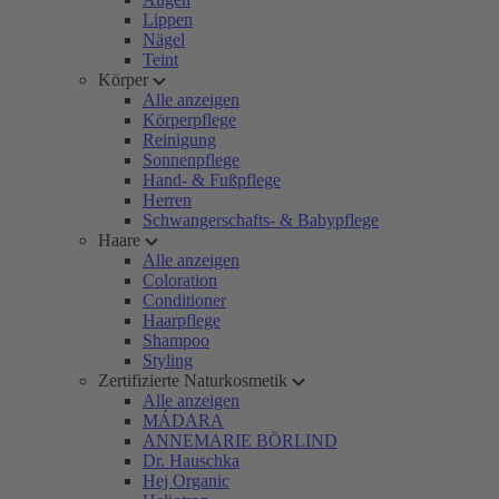
Lippen
Nägel
Teint
Körper
Alle anzeigen
Körperpflege
Reinigung
Sonnenpflege
Hand- & Fußpflege
Herren
Schwangerschafts- & Babypflege
Haare
Alle anzeigen
Coloration
Conditioner
Haarpflege
Shampoo
Styling
Zertifizierte Naturkosmetik
Alle anzeigen
MÁDARA
ANNEMARIE BÖRLIND
Dr. Hauschka
Hej Organic