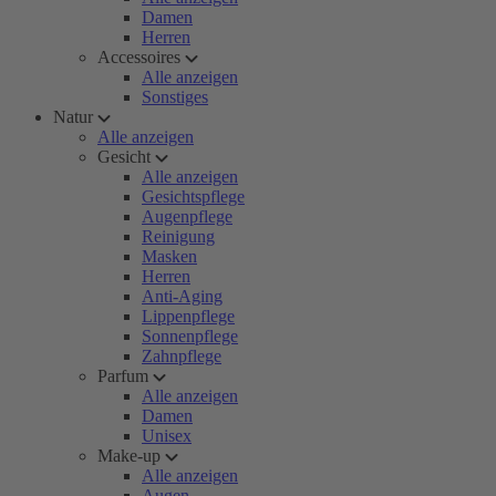
Damen
Herren
Accessoires
Alle anzeigen
Sonstiges
Natur
Alle anzeigen
Gesicht
Alle anzeigen
Gesichtspflege
Augenpflege
Reinigung
Masken
Herren
Anti-Aging
Lippenpflege
Sonnenpflege
Zahnpflege
Parfum
Alle anzeigen
Damen
Unisex
Make-up
Alle anzeigen
Augen