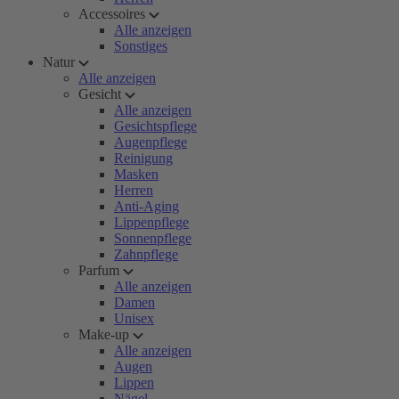
Accessoires
Alle anzeigen
Sonstiges
Natur
Alle anzeigen
Gesicht
Alle anzeigen
Gesichtspflege
Augenpflege
Reinigung
Masken
Herren
Anti-Aging
Lippenpflege
Sonnenpflege
Zahnpflege
Parfum
Alle anzeigen
Damen
Unisex
Make-up
Alle anzeigen
Augen
Lippen
Nägel