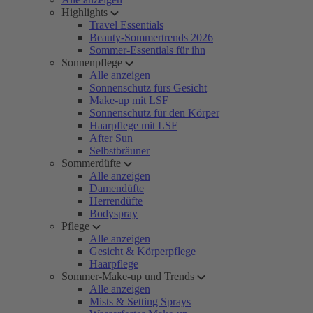
Highlights
Travel Essentials
Beauty-Sommertrends 2026
Sommer-Essentials für ihn
Sonnenpflege
Alle anzeigen
Sonnenschutz fürs Gesicht
Make-up mit LSF
Sonnenschutz für den Körper
Haarpflege mit LSF
After Sun
Selbstbräuner
Sommerdüfte
Alle anzeigen
Damendüfte
Herrendüfte
Bodyspray
Pflege
Alle anzeigen
Gesicht & Körperpflege
Haarpflege
Sommer-Make-up und Trends
Alle anzeigen
Mists & Setting Sprays