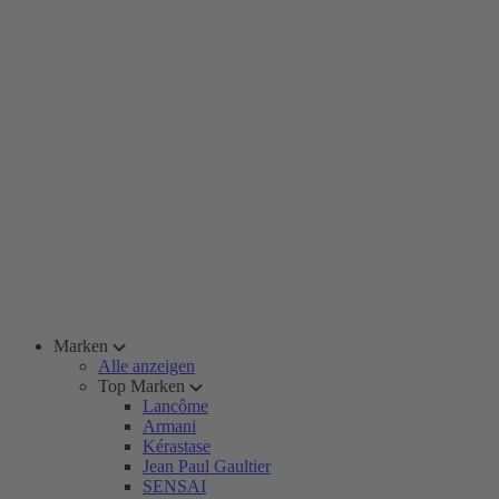
Marken
Alle anzeigen
Top Marken
Lancôme
Armani
Kérastase
Jean Paul Gaultier
SENSAI