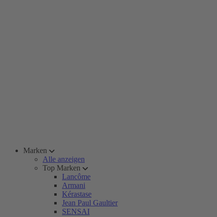
Marken
Alle anzeigen
Top Marken
Lancôme
Armani
Kérastase
Jean Paul Gaultier
SENSAI