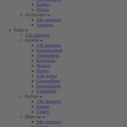
Damen
Herren
Accessoires
Alle anzeigen
Sonstiges
Natur
Alle anzeigen
Gesicht
Alle anzeigen
Gesichtspflege
Augenpflege
Reinigung
Masken
Herren
Anti-Aging
Lippenpflege
Sonnenpflege
Zahnpflege
Parfum
Alle anzeigen
Damen
Unisex
Make-up
Alle anzeigen
Augen