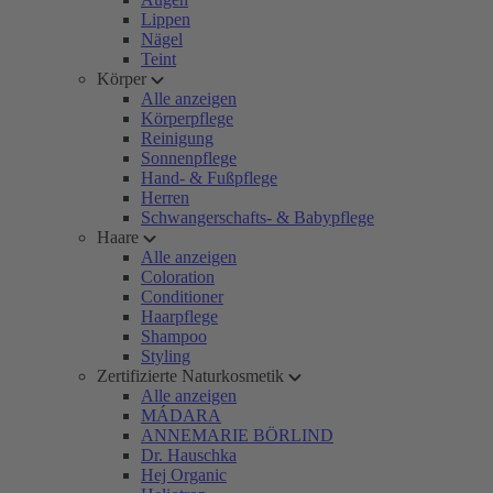
Lippen
Nägel
Teint
Körper
Alle anzeigen
Körperpflege
Reinigung
Sonnenpflege
Hand- & Fußpflege
Herren
Schwangerschafts- & Babypflege
Haare
Alle anzeigen
Coloration
Conditioner
Haarpflege
Shampoo
Styling
Zertifizierte Naturkosmetik
Alle anzeigen
MÁDARA
ANNEMARIE BÖRLIND
Dr. Hauschka
Hej Organic