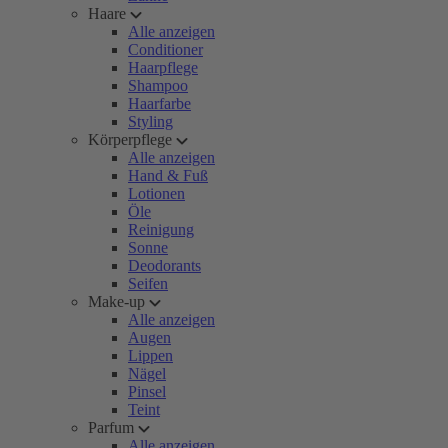
Haare
Alle anzeigen
Conditioner
Haarpflege
Shampoo
Haarfarbe
Styling
Körperpflege
Alle anzeigen
Hand & Fuß
Lotionen
Öle
Reinigung
Sonne
Deodorants
Seifen
Make-up
Alle anzeigen
Augen
Lippen
Nägel
Pinsel
Teint
Parfum
Alle anzeigen