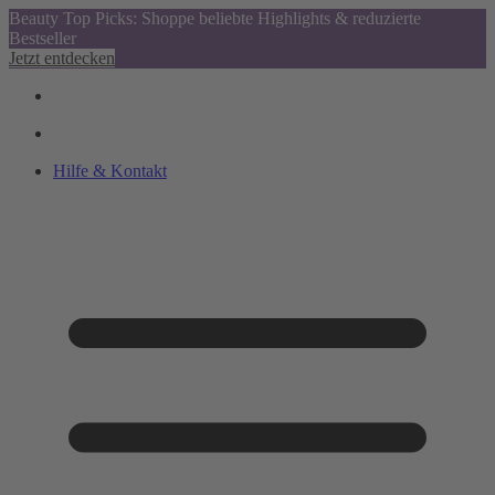
Beauty Top Picks: Shoppe beliebte Highlights & reduzierte
Bestseller
Jetzt entdecken
Hilfe & Kontakt