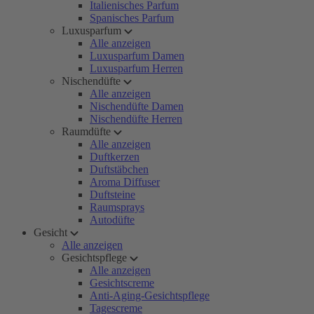
Italienisches Parfum
Spanisches Parfum
Luxusparfum
Alle anzeigen
Luxusparfum Damen
Luxusparfum Herren
Nischendüfte
Alle anzeigen
Nischendüfte Damen
Nischendüfte Herren
Raumdüfte
Alle anzeigen
Duftkerzen
Duftstäbchen
Aroma Diffuser
Duftsteine
Raumsprays
Autodüfte
Gesicht
Alle anzeigen
Gesichtspflege
Alle anzeigen
Gesichtscreme
Anti-Aging-Gesichtspflege
Tagescreme