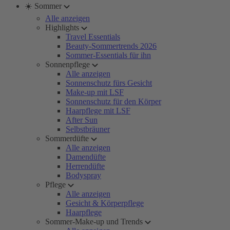
☀️ Sommer
Alle anzeigen
Highlights
Travel Essentials
Beauty-Sommertrends 2026
Sommer-Essentials für ihn
Sonnenpflege
Alle anzeigen
Sonnenschutz fürs Gesicht
Make-up mit LSF
Sonnenschutz für den Körper
Haarpflege mit LSF
After Sun
Selbstbräuner
Sommerdüfte
Alle anzeigen
Damendüfte
Herrendüfte
Bodyspray
Pflege
Alle anzeigen
Gesicht & Körperpflege
Haarpflege
Sommer-Make-up und Trends