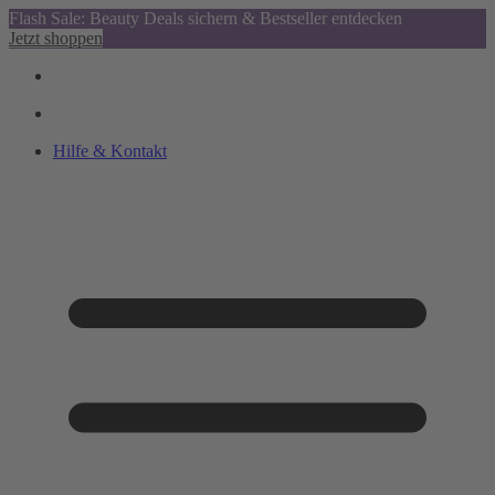
Flash Sale: Beauty Deals sichern & Bestseller entdecken
Jetzt shoppen
Hilfe & Kontakt