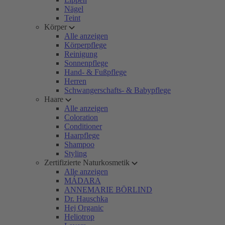
Nägel
Teint
Körper
Alle anzeigen
Körperpflege
Reinigung
Sonnenpflege
Hand- & Fußpflege
Herren
Schwangerschafts- & Babypflege
Haare
Alle anzeigen
Coloration
Conditioner
Haarpflege
Shampoo
Styling
Zertifizierte Naturkosmetik
Alle anzeigen
MÁDARA
ANNEMARIE BÖRLIND
Dr. Hauschka
Hej Organic
Heliotrop