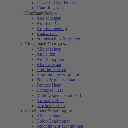
Leave-in Conditioner
Haarpflegesets
Kopfhautpflege
Alle anzeigen
Kopfhaut-Öl
Kopfhautpeeling
Haarwasser
Sonnenschutz & -pflege
Pflege nach Haartyp
Alle anzeigen
Anti-Frizz
Anti-Schuppen
Blondes Haar
Coloriertes Haar
Empfindliche Kopfhaut
Feines & glattes Haar
Fettiges Haar
Lockiges Haar
Mittel gegen Haarausfall
Normales Haar
Trockenes Haar
Conditioner & Spülung
Alle anzeigen
Color-Conditioner
Feuchtigkeits-Conditioner