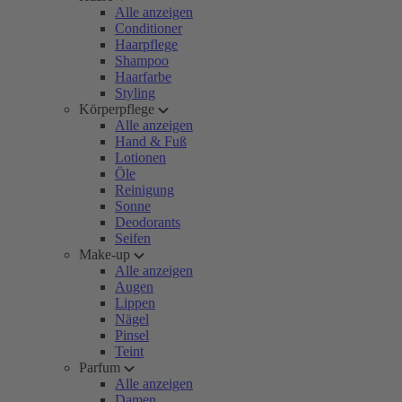
Alle anzeigen
Conditioner
Haarpflege
Shampoo
Haarfarbe
Styling
Körperpflege
Alle anzeigen
Hand & Fuß
Lotionen
Öle
Reinigung
Sonne
Deodorants
Seifen
Make-up
Alle anzeigen
Augen
Lippen
Nägel
Pinsel
Teint
Parfum
Alle anzeigen
Damen