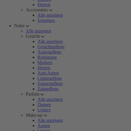
Herren
Accessoires
Alle anzeigen
Sonstiges
Natur
Alle anzeigen
Gesicht
Alle anzeigen
Gesichtspflege
Augenpflege
Reinigung
Masken
Herren
Anti-Aging
Lippenpflege
Sonnenpflege
Zahnpflege
Parfum
Alle anzeigen
Damen
Unisex
Make-up
Alle anzeigen
Augen
Lippen