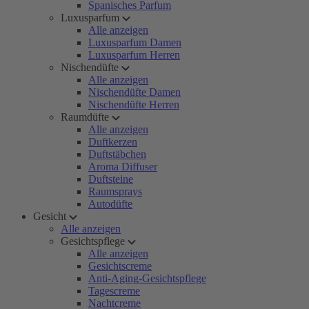
Spanisches Parfum
Luxusparfum
Alle anzeigen
Luxusparfum Damen
Luxusparfum Herren
Nischendüfte
Alle anzeigen
Nischendüfte Damen
Nischendüfte Herren
Raumdüfte
Alle anzeigen
Duftkerzen
Duftstäbchen
Aroma Diffuser
Duftsteine
Raumsprays
Autodüfte
Gesicht
Alle anzeigen
Gesichtspflege
Alle anzeigen
Gesichtscreme
Anti-Aging-Gesichtspflege
Tagescreme
Nachtcreme