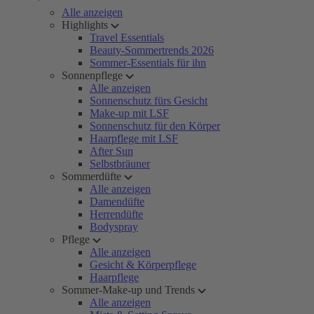
Alle anzeigen
Highlights
Travel Essentials
Beauty-Sommertrends 2026
Sommer-Essentials für ihn
Sonnenpflege
Alle anzeigen
Sonnenschutz fürs Gesicht
Make-up mit LSF
Sonnenschutz für den Körper
Haarpflege mit LSF
After Sun
Selbstbräuner
Sommerdüfte
Alle anzeigen
Damendüfte
Herrendüfte
Bodyspray
Pflege
Alle anzeigen
Gesicht & Körperpflege
Haarpflege
Sommer-Make-up und Trends
Alle anzeigen