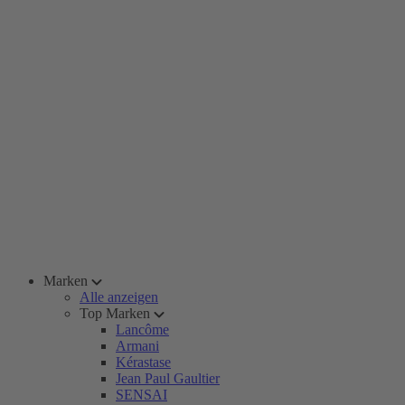
Marken
Alle anzeigen
Top Marken
Lancôme
Armani
Kérastase
Jean Paul Gaultier
SENSAI